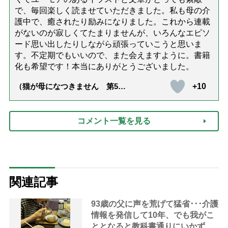
で、毎回楽しく読ませていただきました。私も母の介
護中で、癒されたり励みになりました。これから連載
がないのが寂しくてたまりませんが、いろんなエピソ
ード思い出したりしながら頑張っていこうと思いま
す。不定期でもいいので、また会えますように。書籍
化も希望です！本当にありがとうございました。
+10
（猫が母になつきません 第500
話「ありがとう」【最終話】）
コメント一覧を見る
関連記事
93歳の父に声を荒げて猛省･･･介護
情報を発信して10年、でも我がこ
ととなると教科書通りにいかずに