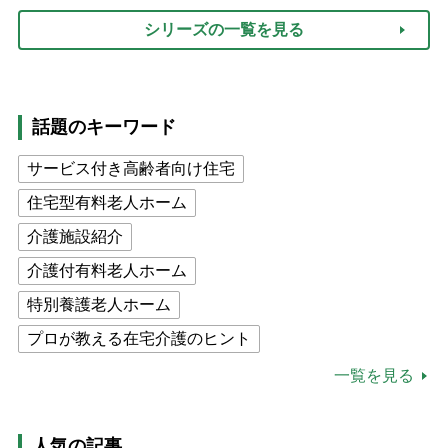
シリーズの一覧を見る
話題のキーワード
サービス付き高齢者向け住宅
住宅型有料老人ホーム
介護施設紹介
介護付有料老人ホーム
特別養護老人ホーム
プロが教える在宅介護のヒント
公的介護保険制度
介護食
一覧を見る
高木ブー
ケアマネジャー
猫が母になつきません
人気の記事