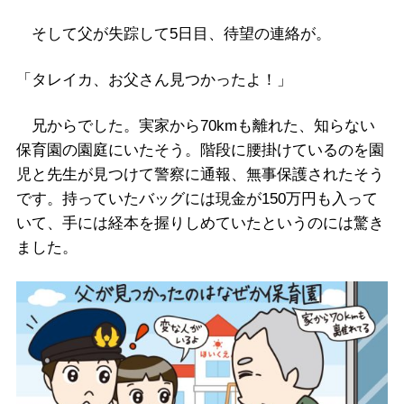
そして父が失踪して5日目、待望の連絡が。
「タレイカ、お父さん見つかったよ！」
兄からでした。実家から70kmも離れた、知らない
保育園の園庭にいたそう。階段に腰掛けているのを園
児と先生が見つけて警察に通報、無事保護されたそう
です。持っていたバッグには現金が150万円も入って
いて、手には経本を握りしめていたというのには驚き
ました。