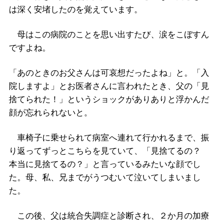
は深く安堵したのを覚えています。
母はこの病院のことを思い出すたび、涙をこぼすん
ですよね。
「あのときのお父さんは可哀想だったよね」と。「入
院しますよ」とお医者さんに言われたとき、父の「見
捨てられた！」というショックがありありと浮かんだ
顔が忘れられないと。
車椅子に乗せられて病室へ連れて行かれるまで、振
り返ってずっとこちらを見ていて、「見捨てるの？
本当に見捨てるの？」と言っているみたいな顔でし
た。母、私、兄までがうつむいて泣いてしまいまし
た。
この後、父は統合失調症と診断され、２か月の加療