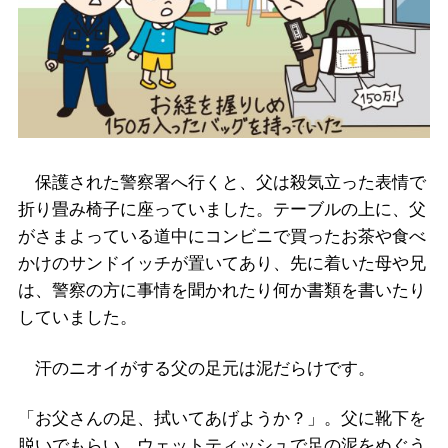
保護された警察署へ行くと、父は殺気立った表情で
折り畳み椅子に座っていました。テーブルの上に、父
がさまよっている道中にコンビニで買ったお茶や食べ
かけのサンドイッチが置いてあり、先に着いた母や兄
は、警察の方に事情を聞かれたり何か書類を書いたり
していました。
汗のニオイがする父の足元は泥だらけです。
「お父さんの足、拭いてあげようか？」。父に靴下を
脱いでもらい、ウェットティッシュで足の泥をぬぐう