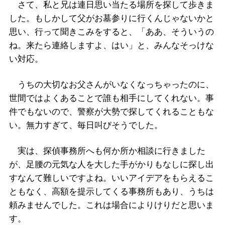
さて、私と兄は連日思い当たる場所を探して歩きま
した。もしかして父がお墓参りに行くんじゃないかと
思い、行って聞きこみをすると、「ああ、そういうの
ね。来たら連絡しますよ、はい」と、みんなそっけな
い対応。
うちの大切なお父さんがいなくなっちゃったのに、
世間ではよくあることで誰も相手にしてくれない。事
件でもないので、警察が大勢で探してくれることもな
い。無力すぎて、毎日叫びそうでした。
実は、探偵事務所へも何か所か相談に行きました
が、足腰の元気な人を大した手がかりもなしに探し出
すなんて難しいですよね。いいアイデアをもらえるこ
ともなく、高額を提示してくる事務所もあり、うちは
頼みませんでした。これは場合によりけりだと思いま
す。