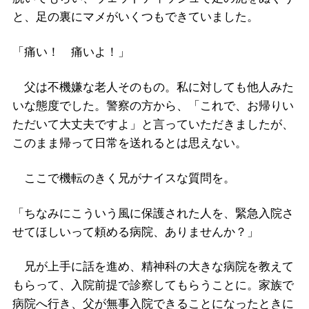
と、足の裏にマメがいくつもできていました。
「痛い！ 痛いよ！」
父は不機嫌な老人そのもの。私に対しても他人みた
いな態度でした。警察の方から、「これで、お帰りい
ただいて大丈夫ですよ」と言っていただきましたが、
このまま帰って日常を送れるとは思えない。
ここで機転のきく兄がナイスな質問を。
「ちなみにこういう風に保護された人を、緊急入院さ
せてほしいって頼める病院、ありませんか？」
兄が上手に話を進め、精神科の大きな病院を教えて
もらって、入院前提で診察してもらうことに。家族で
病院へ行き、父が無事入院できることになったときに