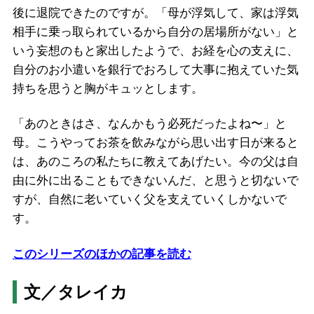
後に退院できたのですが。「母が浮気して、家は浮気
相手に乗っ取られているから自分の居場所がない」と
いう妄想のもと家出したようで、お経を心の支えに、
自分のお小遣いを銀行でおろして大事に抱えていた気
持ちを思うと胸がキュッとします。
「あのときはさ、なんかもう必死だったよね〜」と
母。こうやってお茶を飲みながら思い出す日が来ると
は、あのころの私たちに教えてあげたい。今の父は自
由に外に出ることもできないんだ、と思うと切ないで
すが、自然に老いていく父を支えていくしかないで
す。
このシリーズのほかの記事を読む
文／タレイカ