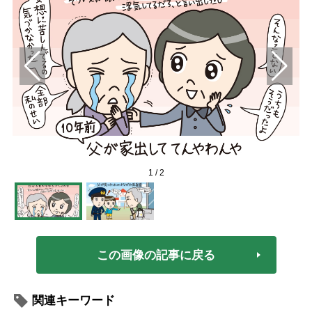
1
/
2
この画像の記事に戻る
関連キーワード