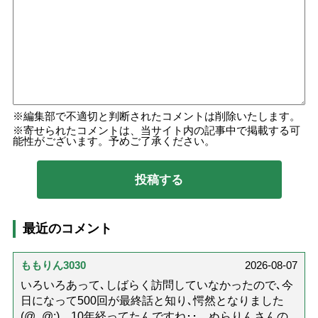
編集部で不適切と判断されたコメントは削除いたします。
寄せられたコメントは、当サイト内の記事中で掲載する可
能性がございます。予めご了承ください。
最近のコメント
ももりん3030
2026-08-07
いろいろあって､しばらく訪問していなかったので､今
日になって500回が最終話と知り､愕然となりました
(@_@;) 10年経ってたんですね･･ ぬらりんさんの