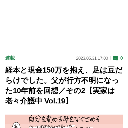
連載
0
2023.05.31 17:00
経本と現金150万を抱え、足は豆だ
らけでした。父が行方不明になっ
た10年前を回想／その2【実家は
老々介護中 Vol.19】