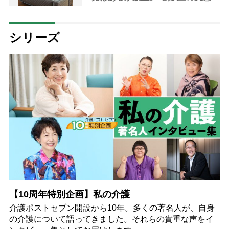
【調査レポート】
シリーズ
【10周年特別企画】私の介護
介護ポストセブン開設から10年。多くの著名人が、自身
の介護について語ってきました。それらの貴重な声をイ