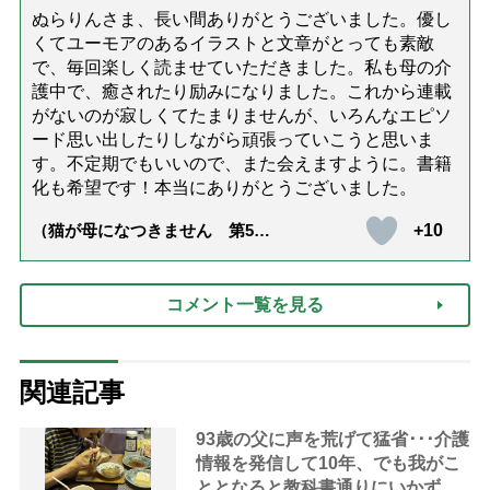
ぬらりんさま、長い間ありがとうございました。優し
くてユーモアのあるイラストと文章がとっても素敵
で、毎回楽しく読ませていただきました。私も母の介
護中で、癒されたり励みになりました。これから連載
がないのが寂しくてたまりませんが、いろんなエピソ
ード思い出したりしながら頑張っていこうと思いま
す。不定期でもいいので、また会えますように。書籍
化も希望です！本当にありがとうございました。
+10
（猫が母になつきません 第500
話「ありがとう」【最終話】）
コメント一覧を見る
関連記事
93歳の父に声を荒げて猛省･･･介護
情報を発信して10年、でも我がこ
ととなると教科書通りにいかずに