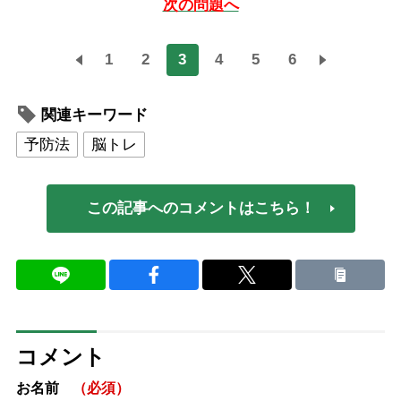
次の問題へ
1
2
3
4
5
6
関連キーワード
予防法
脳トレ
この記事へのコメントはこちら！
コメント
お名前
（必須）