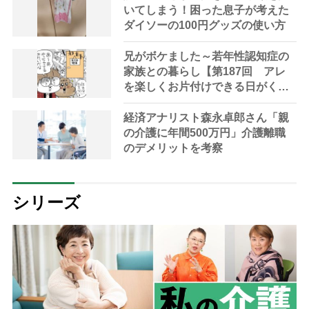
いてしまう！困った息子が考えた
ダイソーの100円グッズの使い方
兄がボケました～若年性認知症の
家族との暮らし【第187回 アレ
を楽しくお片付けできる日がくる
のか】
経済アナリスト森永卓郎さん「親
の介護に年間500万円」介護離職
のデメリットを考察
シリーズ