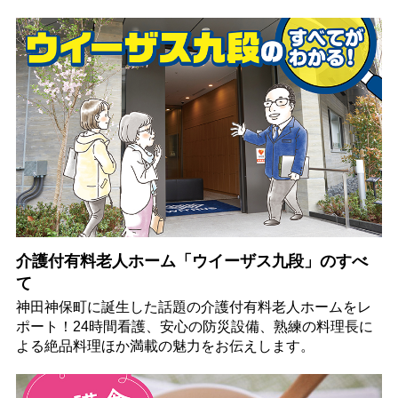
介護付有料老人ホーム「ウイーザス九段」のすべ
て
神田神保町に誕生した話題の介護付有料老人ホームをレ
ポート！24時間看護、安心の防災設備、熟練の料理長に
よる絶品料理ほか満載の魅力をお伝えします。