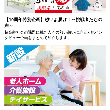
【10周年特別企画】想いよ届け！～挑戦者たちの
声～
超高齢社会の課題に挑む人々の熱い想いに迫る人気イン
タビュー企画をまとめて紹介します。