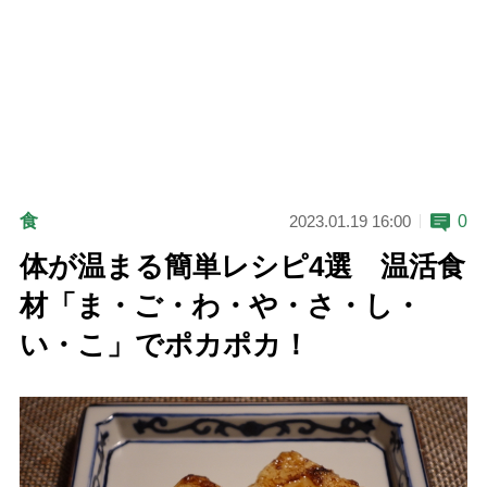
食
0
2023.01.19 16:00
体が温まる簡単レシピ4選 温活食
材「ま・ご・わ・や・さ・し・
い・こ」でポカポカ！