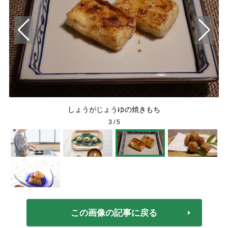
しょうがじょうゆの焼きもち
3
/
5
この画像の記事に戻る