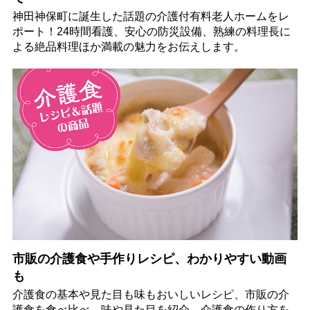
神田神保町に誕生した話題の介護付有料老人ホームをレ
ポート！24時間看護、安心の防災設備、熟練の料理長に
よる絶品料理ほか満載の魅力をお伝えします。
市販の介護食や手作りレシピ、わかりやすい動画
も
介護食の基本や見た目も味もおいしいレシピ、市販の介
護食を食べ比べ、味や見た目を紹介。介護食の作り方を