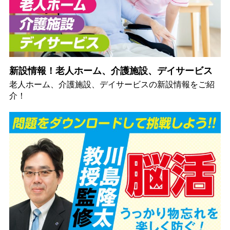
新設情報！老人ホーム、介護施設、デイサービス
老人ホーム、介護施設、デイサービスの新設情報をご紹
介！