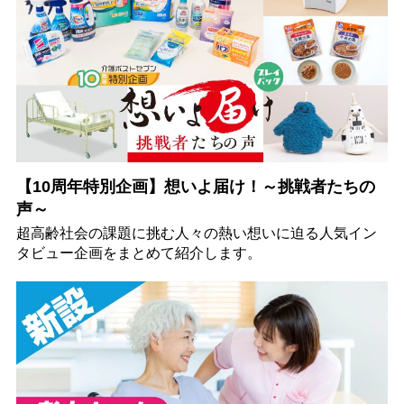
【10周年特別企画】想いよ届け！～挑戦者たちの
声～
超高齢社会の課題に挑む人々の熱い想いに迫る人気イン
タビュー企画をまとめて紹介します。