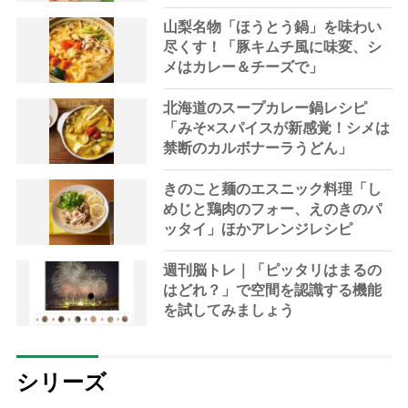
山梨名物「ほうとう鍋」を味わい
尽くす！「豚キムチ風に味変、シ
メはカレー＆チーズで」
北海道のスープカレー鍋レシピ
「みそ×スパイスが新感覚！シメは
禁断のカルボナーラうどん」
きのこと麺のエスニック料理「し
めじと鶏肉のフォー、えのきのパ
ッタイ」ほかアレンジレシピ
週刊脳トレ｜「ピッタリはまるの
はどれ？」で空間を認識する機能
を試してみましょう
シリーズ