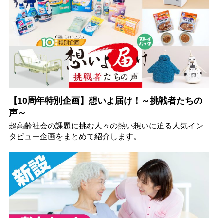
【10周年特別企画】想いよ届け！～挑戦者たちの
声～
超高齢社会の課題に挑む人々の熱い想いに迫る人気イン
タビュー企画をまとめて紹介します。