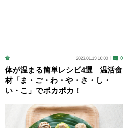
食
0
2023.01.19 16:00
体が温まる簡単レシピ4選 温活食
材「ま・ご・わ・や・さ・し・
い・こ」でポカポカ！