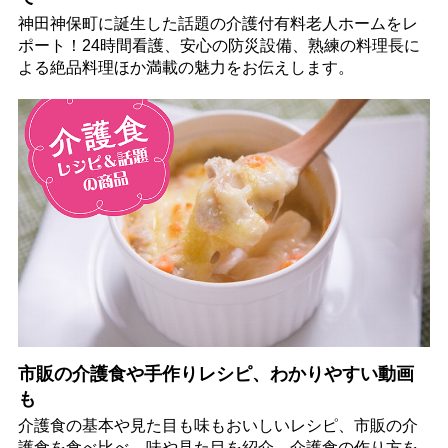
神田神保町に誕生した話題の介護付有料老人ホームをレ
ポート！24時間看護、安心の防災設備、熟練の料理長に
よる絶品料理ほか満載の魅力をお伝えします。
市販の介護食や手作りレシピ、わかりやすい動画
も
介護食の基本や見た目も味もおいしいレシピ、市販の介
護食を食べ比べ、味や見た目を紹介。介護食の作り方を