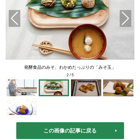
簡単
発酵食品のみそ、わかめたっぷりの「みそ玉」
2
/
5
この画像の記事に戻る