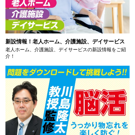
新設情報！老人ホーム、介護施設、デイサービス
老人ホーム、介護施設、デイサービスの新設情報をご紹
介！