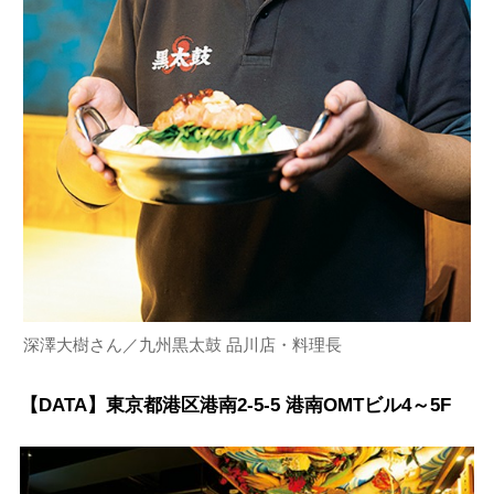
深澤大樹さん／九州黒太鼓 品川店・料理長
【DATA】東京都港区港南2-5-5 港南OMTビル4～5F