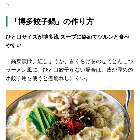
り
「博多餃子鍋」の作り方
ひと口サイズが博多流 スープに絡めてツルンと食べ
やすい
高菜漬け、紅しょうが、きくらげをのせてとんこつ
ラーメン風に。ひと口餃子がない場合は、皮が厚めの
水餃子用を使うと煮崩れしにくい。