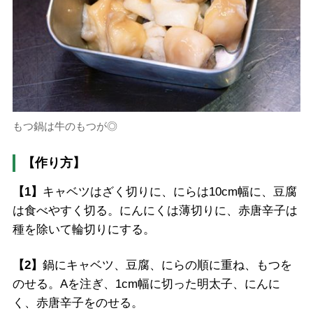
もつ鍋は牛のもつが◎
【作り方】
【1】
キャベツはざく切りに、にらは10cm幅に、豆腐
は食べやすく切る。にんにくは薄切りに、赤唐辛子は
種を除いて輪切りにする。
【2】
鍋にキャベツ、豆腐、にらの順に重ね、もつを
のせる。Aを注ぎ、1cm幅に切った明太子、にんに
く、赤唐辛子をのせる。