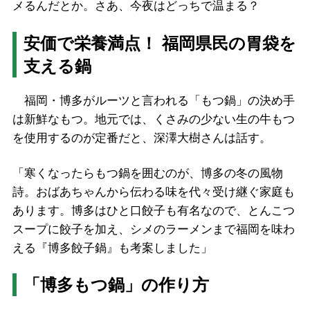
メるんだとか。さあ、今夜はどっちで温まる？
安価で栄養満点！ 福岡県民の胃袋を
支える鍋
福岡・博多がルーツと言われる「もつ鍋」の決め手
は新鮮なもつ。地元では、くさみの少ない生の牛もつ
を使用するのが定番だと、深澤大樹さんは話す。
「寒くなったらもつ鍋を囲むのが、博多の冬の風物
詩。おばあちゃんから伝わる味を代々受け継ぐ家庭も
あります。博多はひと口餃子も有名なので、とんこつ
スープに餃子を加え、シメのラーメンまで福岡を味わ
える『博多餃子鍋』も考案しました」
「博多もつ鍋」の作り方