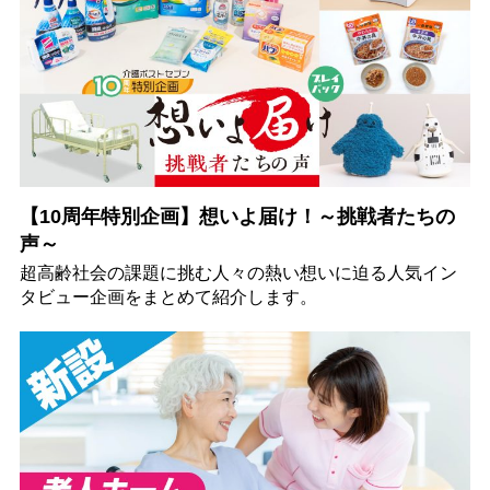
【10周年特別企画】想いよ届け！～挑戦者たちの
声～
超高齢社会の課題に挑む人々の熱い想いに迫る人気イン
タビュー企画をまとめて紹介します。