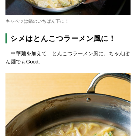
キャベツは鍋のいちばん下に！
シメはとんこつラーメン風に！
中華麺を加えて、とんこつラーメン風に。ちゃんぽ
ん麺でもGood。