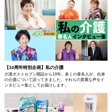
【10周年特別企画】私の介護
介護ポストセブン開設から10年。多くの著名人が、自身
の介護について語ってきました。それらの貴重な声をイ
ンタビュー集としてお届けします。