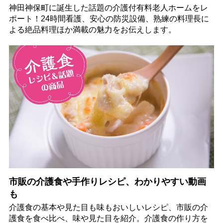
神田神保町に誕生した話題の介護付有料老人ホームをレ
ポート！24時間看護、安心の防災設備、熟練の料理長に
よる絶品料理ほか満載の魅力をお伝えします。
市販の介護食や手作りレシピ、わかりやすい動画
も
介護食の基本や見た目も味もおいしいレシピ、市販の介
護食を食べ比べ、味や見た目を紹介。介護食の作り方を