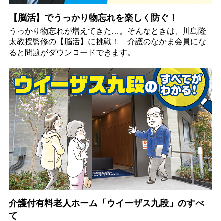
【脳活】でうっかり物忘れを楽しく防ぐ！
うっかり物忘れが増えてきた…。そんなときは、川島隆
太教授監修の【脳活】に挑戦！ 介護のなかま会員にな
ると問題がダウンロードできます。
介護付有料老人ホーム「ウイーザス九段」のすべ
て