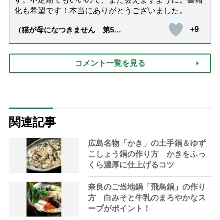
化も希望です！本当にありがとうございました。
+9
（猫が母になつきません 第500
話「ありがとう」【最終話】）
コメント一覧を見る
関連記事
広島名物「かき」の土手鍋＆ゆず
こしょう鍋の作り方 かきをふっ
くら濃厚に仕上げるコツ
奈良のご当地鍋「飛鳥鍋」の作り
方 白みそと牛乳のまろやかなス
ープがポイント！