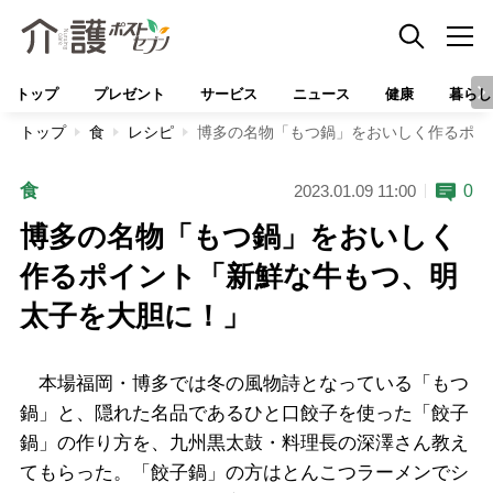
トップ
プレゼント
サービス
ニュース
健康
暮らし
トップ
食
レシピ
博多の名物「もつ鍋」をおいしく作るポイ
食
0
2023.01.09 11:00
博多の名物「もつ鍋」をおいしく
作るポイント「新鮮な牛もつ、明
太子を大胆に！」
本場福岡・博多では冬の風物詩となっている「もつ
鍋」と、隠れた名品であるひと口餃子を使った「餃子
鍋」の作り方を、九州黒太鼓・料理長の深澤さん教え
てもらった。「餃子鍋」の方はとんこつラーメンでシ