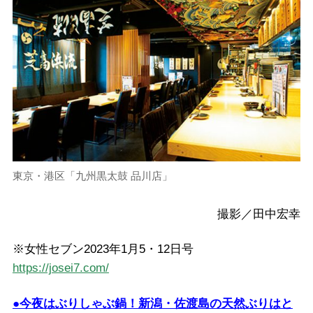
東京・港区「九州黒太鼓 品川店」
撮影／田中宏幸
※女性セブン2023年1月5・12日号
https://josei7.com/
●今夜はぶりしゃぶ鍋！新潟・佐渡島の天然ぶりはと