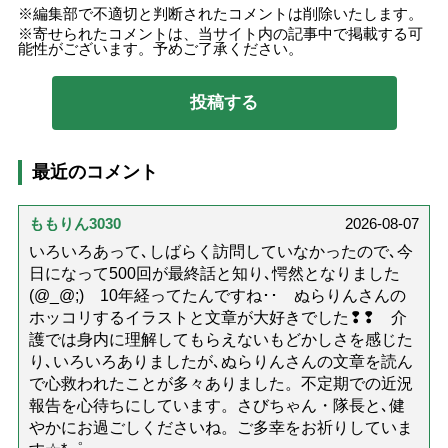
編集部で不適切と判断されたコメントは削除いたします。
寄せられたコメントは、当サイト内の記事中で掲載する可
能性がございます。予めご了承ください。
最近のコメント
ももりん3030
2026-08-07
いろいろあって､しばらく訪問していなかったので､今
日になって500回が最終話と知り､愕然となりました
(@_@;) 10年経ってたんですね･･ ぬらりんさんの
ホッコリするイラストと文章が大好きでした❢❢ 介
護では身内に理解してもらえないもどかしさを感じた
り､いろいろありましたが､ぬらりんさんの文章を読ん
で心救われたことが多々ありました。不定期での近況
報告を心待ちにしています。さびちゃん・隊長と､健
やかにお過ごしくださいね。ご多幸をお祈りしていま