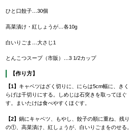
ひと口餃子…30個
高菜漬け・紅しょうが…各10g
白いりごま…大さじ1
とんこつスープ（市販）…3 1/2カップ
【作り方】
【1】
キャベツはざく切りに、にらは5cm幅に、きく
らげは千切りにする。しめじは石突きを取ってほぐ
す。まいたけは食べやすくほぐす。
【2】
鍋にキャベツ、もやし、餃子の順に重ね、残り
の①、高菜漬け、紅しょうが、白いりごまをのせる。