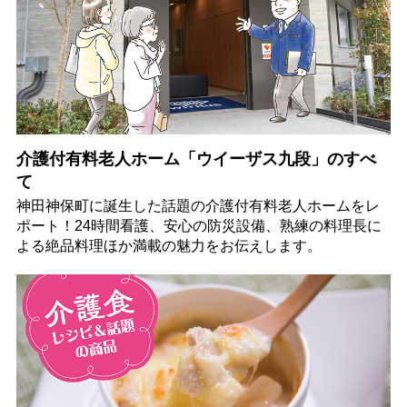
介護付有料老人ホーム「ウイーザス九段」のすべ
て
神田神保町に誕生した話題の介護付有料老人ホームをレ
ポート！24時間看護、安心の防災設備、熟練の料理長に
よる絶品料理ほか満載の魅力をお伝えします。