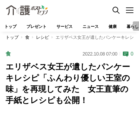
トップ
プレゼント
サービス
ニュース
健康
暮らし
トップ
食
レシピ
エリザベス女王が遺したパンケーキレシピ
食
0
2022.10.08 07:00
エリザベス女王が遺したパンケー
キレシピ「ふんわり優しい王室の
味」を再現してみた 女王直筆の
手紙とレシピも公開！