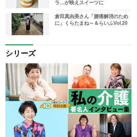
ラ…が映えスイーツに
倉田真由美さん「腰痛解消のため
に」くらたまね～＆らいふVol.20
シリーズ