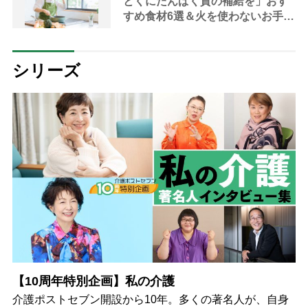
とくにたんぱく質の補給を」おす
すめ食材6選＆火を使わないお手軽
レシピ3選【管理栄養士提案】
シリーズ
【10周年特別企画】私の介護
介護ポストセブン開設から10年。多くの著名人が、自身