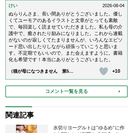
達』が届きました」）
けい
2026-08-04
ぬらりんさま、長い間ありがとうございました。優し
くてユーモアのあるイラストと文章がとっても素敵
で、毎回楽しく読ませていただきました。私も母の介
護中で、癒されたり励みになりました。これから連載
がないのが寂しくてたまりませんが、いろんなエピソ
ード思い出したりしながら頑張っていこうと思いま
す。不定期でもいいので、また会えますように。書籍
化も希望です！本当にありがとうございました。
+10
（猫が母になつきません 第500
話「ありがとう」【最終話】）
コメント一覧を見る
関連記事
水切りヨーグルトは”ゆるめ”に作