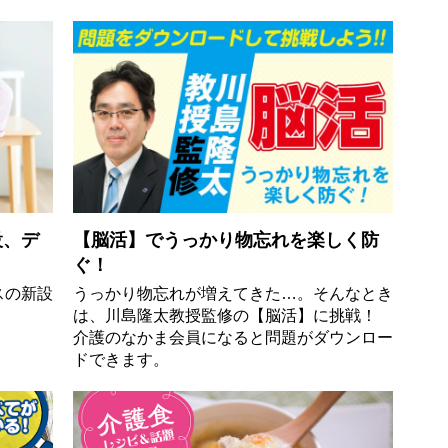
設、デ
【脳活】でうっかり物忘れを楽しく防
ぐ！
スの新設
うっかり物忘れが増えてきた…。そんなとき
は、川島隆太教授監修の【脳活】に挑戦！
介護のなかま会員になると問題がダウンロー
ドできます。