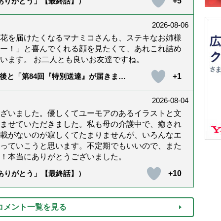
+5
「ありがとう」【最終話】）
2026-08-06
花を届けたくなるマナミコさんも、ステキなお姉様
ー！」と喜んでくれる顔を見たくて、あれこれ詰め
います。 お二人とも良いお友達ですね。
+1
後と「第84回『特別送達』が届きまし
2026-08-04
ざいました。優しくてユーモアのあるイラストと文
ませていただきました。私も母の介護中で、癒され
載がないのが寂しくてたまりませんが、いろんなエ
っていこうと思います。不定期でもいいので、また
！本当にありがとうございました。
+10
「ありがとう」【最終話】）
コメント一覧を見る