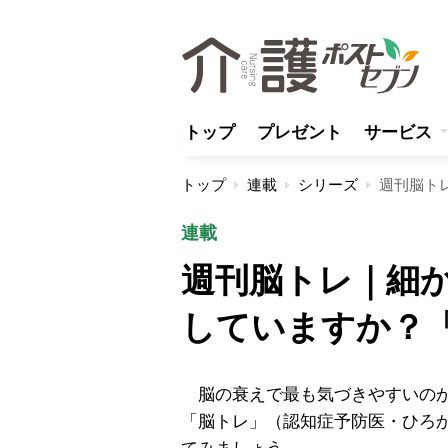
トップ
プレゼント
サービス
トップ
連載
シリーズ
連載
週刊脳トレ｜細
していますか？
脳の衰えで最も気づきやすいのが
「脳トレ」（認知症予防医・ひろ