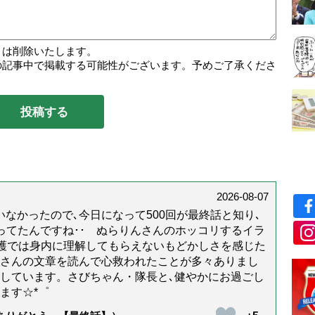
トは削除いたします。
の記事中で掲載する可能性がございます。予めご了承くださ
2026-08-07
なかったので､今日になって500回が最終話と知り､
年経ってたんですね･･ ぬらりんさんのホッコリするイラ
護では身内に理解してもらえないもどかしさを感じた
んさんの文章を読んで心救われたことが多々ありまし
しています。さびちゃん・隊長と､健やかにお過ごし
ます☆*゜