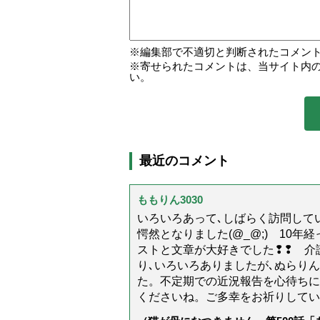
編集部で不適切と判断されたコメン
寄せられたコメントは、当サイト内
い。
最近のコメント
ももりん3030
いろいろあって､しばらく訪問してい
愕然となりました(@_@;) 10
ストと文章が大好きでした❢❢ 介
り､いろいろありましたが､ぬらり
た。不定期での近況報告を心待ちに
くださいね。ご多幸をお祈りしてい