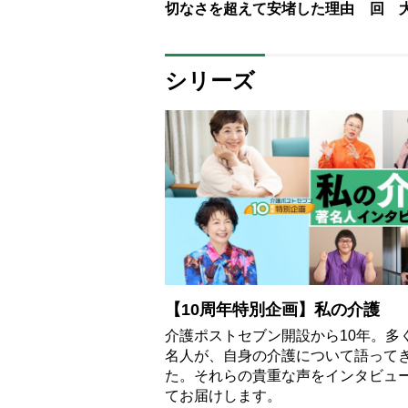
切なさを超えて安堵した理由
回 
シリーズ
【10周年特別企画】私の介護
介護ポストセブン開設から10年。多
名人が、自身の介護について語って
た。それらの貴重な声をインタビュ
てお届けします。