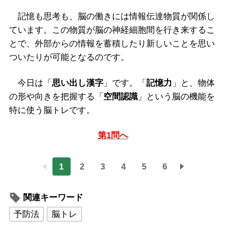
記憶も思考も、脳の働きには情報伝達物質が関係し
ています。この物質が脳の神経細胞間を行き来するこ
とで、外部からの情報を蓄積したり新しいことを思い
ついたりが可能となるのです。
今日は「
思い出し漢字
」です。「
記憶力
」と、物体
の形や向きを把握する「
空間認識
」という脳の機能を
特に使う脳トレです。
第1問へ
1
2
3
4
5
6
関連キーワード
予防法
脳トレ