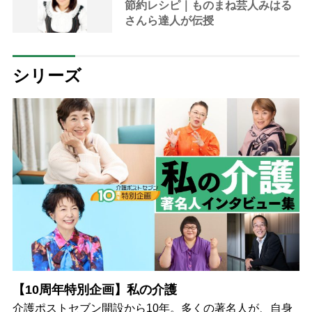
節約レシピ｜ものまね芸人みはる
さんら達人が伝授
シリーズ
【10周年特別企画】私の介護
介護ポストセブン開設から10年。多くの著名人が、自身