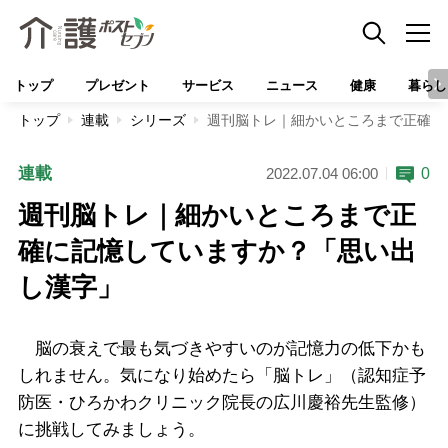
トップ
プレゼント
サービス
ニュース
健康
暮らし
トップ
連載
シリーズ
週刊脳トレ｜細かいところまで正確に
連載
0
2022.07.04 06:00
週刊脳トレ｜細かいところまで正
確に記憶していますか？「思い出
し漢字」
脳の衰えで最も気づきやすいのが記憶力の低下かも
しれません。気になり始めたら「脳トレ」（認知症予
防医・ひろかわクリニック院長の広川慶裕先生監修）
に挑戦してみましょう。