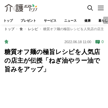
トップ
プレゼント
サービス
ニュース
健康
暮らし
トップ
食
レシピ
糖質オフ麺の極旨レシピを人気店の店主が
食
0
2022.06.18 11:00
糖質オフ麺の極旨レシピを人気店
の店主が伝授「ねぎ油やラー油で
旨みをアップ」