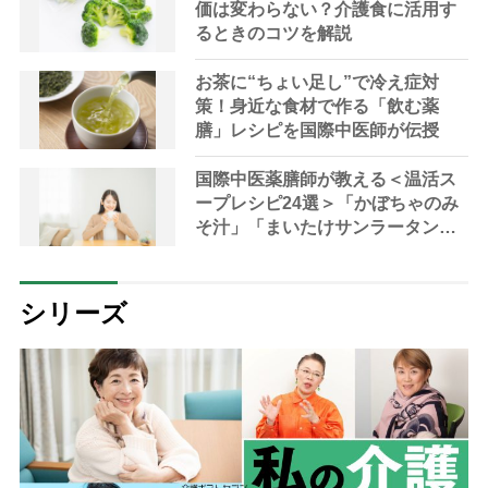
価は変わらない？介護食に活用す
るときのコツを解説
お茶に“ちょい足し”で冷え症対
策！身近な食材で作る「飲む薬
膳」レシピを国際中医師が伝授
国際中医薬膳師が教える＜温活ス
ープレシピ24選＞「かぼちゃのみ
そ汁」「まいたけサンラータン」
で冷え対策
シリーズ