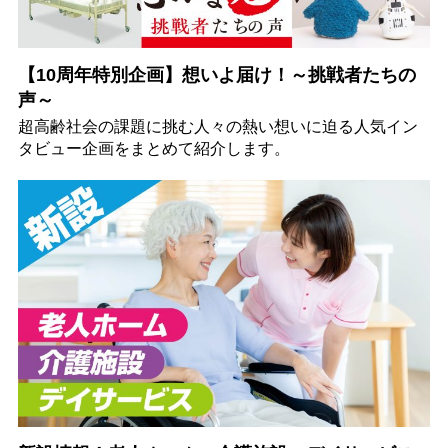
【10周年特別企画】想いよ届け！～挑戦者たちの
声～
超高齢社会の課題に挑む人々の熱い想いに迫る人気イン
タビュー企画をまとめて紹介します。