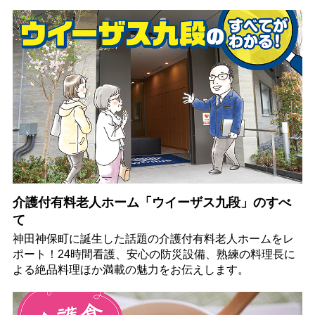
介護付有料老人ホーム「ウイーザス九段」のすべ
て
神田神保町に誕生した話題の介護付有料老人ホームをレ
ポート！24時間看護、安心の防災設備、熟練の料理長に
よる絶品料理ほか満載の魅力をお伝えします。