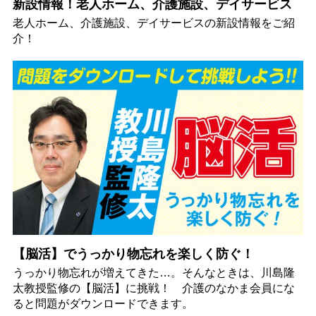
新設情報！老人ホーム、介護施設、デイサービス
老人ホーム、介護施設、デイサービスの新設情報をご紹
介！
【脳活】でうっかり物忘れを楽しく防ぐ！
うっかり物忘れが増えてきた…。そんなときは、川島隆
太教授監修の【脳活】に挑戦！ 介護のなかま会員にな
ると問題がダウンロードできます。