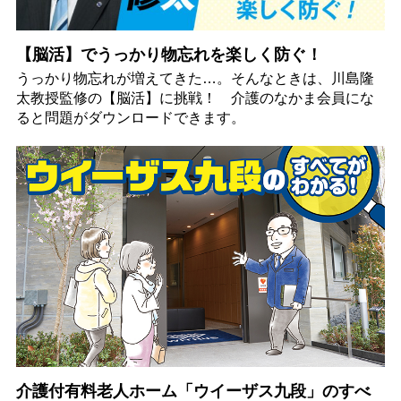
【脳活】でうっかり物忘れを楽しく防ぐ！
うっかり物忘れが増えてきた…。そんなときは、川島隆
太教授監修の【脳活】に挑戦！ 介護のなかま会員にな
ると問題がダウンロードできます。
介護付有料老人ホーム「ウイーザス九段」のすべ