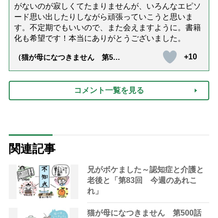
がないのが寂しくてたまりませんが、いろんなエピソ
ード思い出したりしながら頑張っていこうと思いま
す。不定期でもいいので、また会えますように。書籍
化も希望です！本当にありがとうございました。
+10
（猫が母になつきません 第500
話「ありがとう」【最終話】）
コメント一覧を見る
関連記事
兄がボケました～認知症と介護と
老後と「第83回 今週のあれこ
れ」
猫が母になつきません 第500話