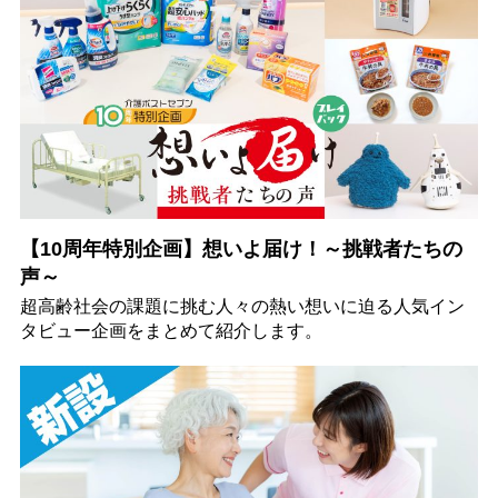
【10周年特別企画】想いよ届け！～挑戦者たちの
声～
超高齢社会の課題に挑む人々の熱い想いに迫る人気イン
タビュー企画をまとめて紹介します。