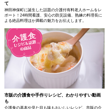
て
神田神保町に誕生した話題の介護付有料老人ホームをレ
ポート！24時間看護、安心の防災設備、熟練の料理長に
よる絶品料理ほか満載の魅力をお伝えします。
市販の介護食や手作りレシピ、わかりやすい動画
も
介護食の基本や見た目も味もおいしいレシピ、市販の介