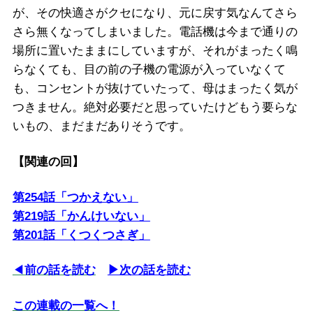
が、その快適さがクセになり、元に戻す気なんてさら
さら無くなってしまいました。電話機は今まで通りの
場所に置いたままにしていますが、それがまったく鳴
らなくても、目の前の子機の電源が入っていなくて
も、コンセントが抜けていたって、母はまったく気が
つきません。絶対必要だと思っていたけどもう要らな
いもの、まだまだありそうです。
【関連の回】
第254話「つかえない」
第219話「かんけいない」
第201話「くつくつさぎ」
◀
前の話を読む
▶次の話を読む
この連載の一覧へ！