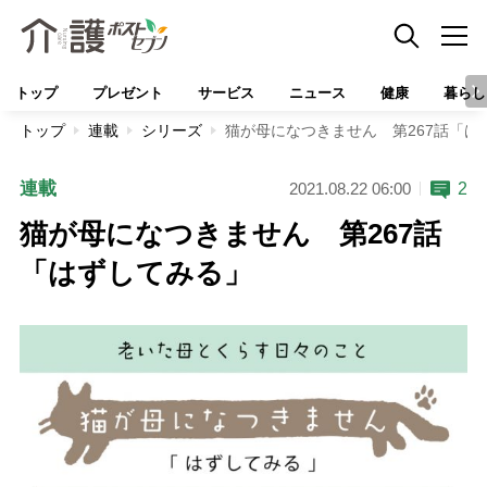
トップ
プレゼント
サービス
ニュース
健康
暮らし
トップ
連載
シリーズ
猫が母になつきません 第267話「は
連載
2
2021.08.22 06:00
猫が母になつきません 第267話
「はずしてみる」