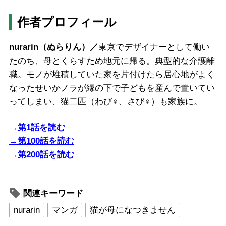
作者プロフィール
nurarin（ぬらりん）／
東京でデザイナーとして働い
たのち、母とくらすため地元に帰る。典型的な介護離
職。モノが堆積していた家を片付けたら居心地がよく
なったせいかノラが縁の下で子どもを産んで置いてい
ってしまい、猫二匹（わび♀、さび♀）も家族に。
→第1話を読む
→第100話を読む
→第200話を読む
関連キーワード
nurarin
マンガ
猫が母になつきません