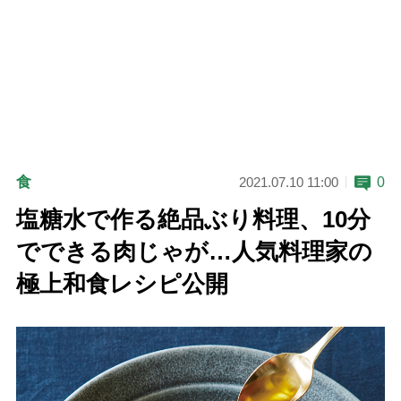
食
0
2021.07.10 11:00
塩糖水で作る絶品ぶり料理、10分
でできる肉じゃが…人気料理家の
極上和食レシピ公開