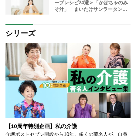
ープレシピ24選＞「かぼちゃのみ
そ汁」「まいたけサンラータン」
で冷え対策
シリーズ
【10周年特別企画】私の介護
介護ポストセブン開設から10年。多くの著名人が、自身