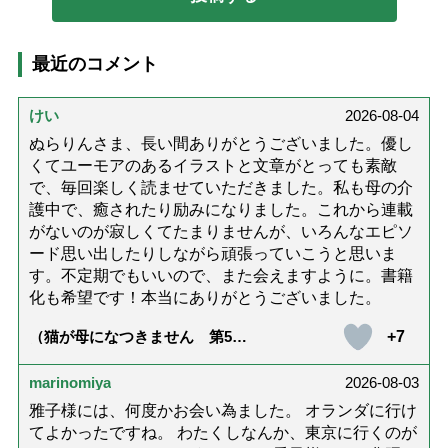
最近のコメント
けい
2026-08-04
ぬらりんさま、長い間ありがとうございました。優し
くてユーモアのあるイラストと文章がとっても素敵
で、毎回楽しく読ませていただきました。私も母の介
護中で、癒されたり励みになりました。これから連載
がないのが寂しくてたまりませんが、いろんなエピソ
ード思い出したりしながら頑張っていこうと思いま
す。不定期でもいいので、また会えますように。書籍
化も希望です！本当にありがとうございました。
+7
（猫が母になつきません 第500
話「ありがとう」【最終話】）
marinomiya
2026-08-03
雅子様には、何度かお会い為ました。 オランダに行け
てよかったですね。 わたくしなんか、東京に行くのが