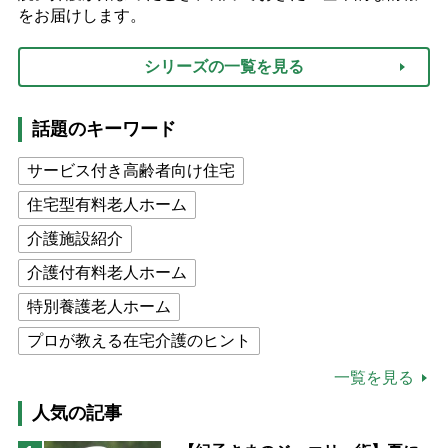
をお届けします。
シリーズの一覧を見る
話題のキーワード
サービス付き高齢者向け住宅
住宅型有料老人ホーム
介護施設紹介
介護付有料老人ホーム
特別養護老人ホーム
プロが教える在宅介護のヒント
公的介護保険制度
介護食
一覧を見る
高木ブー
ケアマネジャー
人気の記事
猫が母になつきません