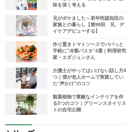
味を深く考える
兄がボケました～若年性認知症の
家族との暮らし【第99回 兄、デ
イケアデビューする】
作り置きトマトソースでパパっと
手軽に”冷製パスタ”4選｜料理研究
家・エダジュンさん
介護士がやってはいけない話し方4
つ｜僕が老人ホームで実践してい
た“声かけ”のコツ
観葉植物で素敵なインテリアを作
る5つのコツ｜グリーンスタイリス
トの自宅公開