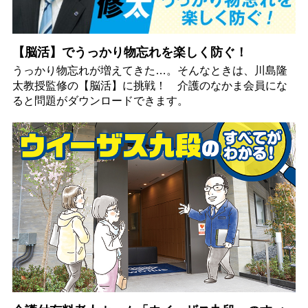
【脳活】でうっかり物忘れを楽しく防ぐ！
うっかり物忘れが増えてきた…。そんなときは、川島隆
太教授監修の【脳活】に挑戦！ 介護のなかま会員にな
ると問題がダウンロードできます。