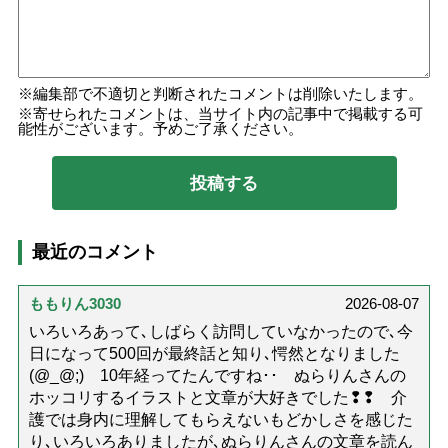
編集部で不適切と判断されたコメントは削除いたします。
寄せられたコメントは、当サイト内の記事中で掲載する可
能性がございます。予めご了承ください。
最近のコメント
ももりん3030
2026-08-07
いろいろあって､しばらく訪問していなかったので､今
日になって500回が最終話と知り､愕然となりました
(@_@;) 10年経ってたんですね･･ ぬらりんさんの
ホッコリするイラストと文章が大好きでした❢❢ 介
護では身内に理解してもらえないもどかしさを感じた
り､いろいろありましたが､ぬらりんさんの文章を読ん