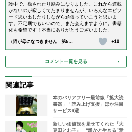
護中で、癒されたり励みになりました。これから連載
がないのが寂しくてたまりませんが、いろんなエピソ
ード思い出したりしながら頑張っていこうと思いま
す。不定期でもいいので、また会えますように。書籍
化も希望です！本当にありがとうございました。
+10
（猫が母になつきません 第500
話「ありがとう」【最終話】）
コメント一覧を見る
関連記事
本のバリアフリー最前線「拡大読
書器」「読み上げ支援」ほか注目
サービス6選
新しい価値観を見せてくれた『大
豆田とわ子』 “誰かと生きる”意