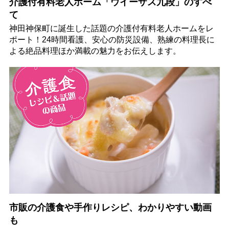
介護付有料老人ホーム「ウイーザス九段」のすべ
て
神田神保町に誕生した話題の介護付有料老人ホームをレ
ポート！24時間看護、安心の防災設備、熟練の料理長に
よる絶品料理ほか満載の魅力をお伝えします。
市販の介護食や手作りレシピ、わかりやすい動画
も