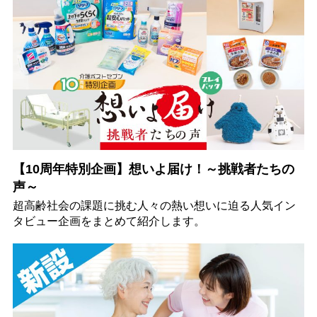
【10周年特別企画】想いよ届け！～挑戦者たちの
声～
超高齢社会の課題に挑む人々の熱い想いに迫る人気イン
タビュー企画をまとめて紹介します。