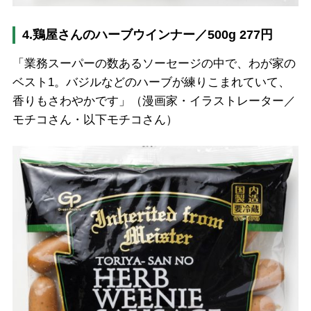
4.鶏屋さんのハーブウインナー／500g 277円
「業務スーパーの数あるソーセージの中で、わが家の
ベスト1。バジルなどのハーブが練りこまれていて、
香りもさわやかです」（漫画家・イラストレーター／
モチコさん・以下モチコさん）