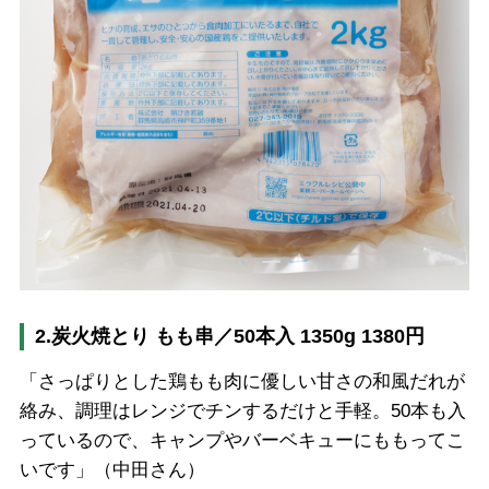
2.炭火焼とり もも串／50本入 1350g 1380円
「さっぱりとした鶏もも肉に優しい甘さの和風だれが
絡み、調理はレンジでチンするだけと手軽。50本も入
っているので、キャンプやバーベキューにももってこ
いです」（中田さん）