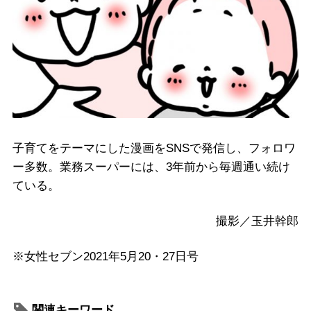
子育てをテーマにした漫画をSNSで発信し、フォロワ
ー多数。業務スーパーには、3年前から毎週通い続け
ている。
撮影／玉井幹郎
※女性セブン2021年5月20・27日号
関連キーワード