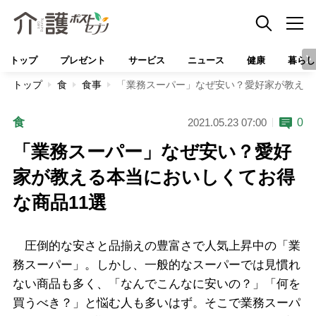
トップ
プレゼント
サービス
ニュース
健康
暮らし
トップ
食
食事
「業務スーパー」なぜ安い？愛好家が教える
食
0
2021.05.23 07:00
「業務スーパー」なぜ安い？愛好
家が教える本当においしくてお得
な商品11選
圧倒的な安さと品揃えの豊富さで人気上昇中の「業
務スーパー」。しかし、一般的なスーパーでは見慣れ
ない商品も多く、「なんでこんなに安いの？」「何を
買うべき？」と悩む人も多いはず。そこで業務スーパ