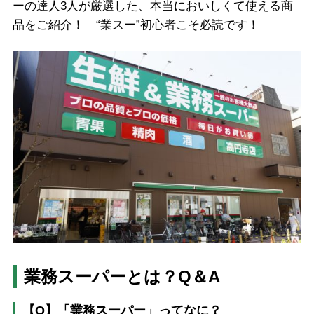
ーの達人3人が厳選した、本当においしくて使える商
品をご紹介！ “業スー”初心者こそ必読です！
業務スーパーとは？Q＆A
【Q】「業務スーパー」ってなに？