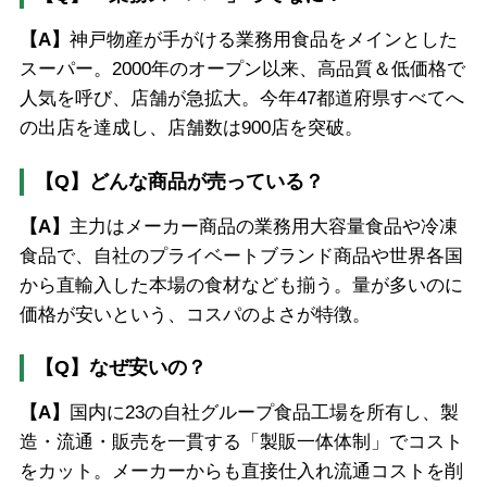
【A】
神戸物産が手がける業務用食品をメインとした
スーパー。2000年のオープン以来、高品質＆低価格で
人気を呼び、店舗が急拡大。今年47都道府県すべてへ
の出店を達成し、店舗数は900店を突破。
【Q】どんな商品が売っている？
【A】
主力はメーカー商品の業務用大容量食品や冷凍
食品で、自社のプライベートブランド商品や世界各国
から直輸入した本場の食材なども揃う。量が多いのに
価格が安いという、コスパのよさが特徴。
【Q】なぜ安いの？
【A】
国内に23の自社グループ食品工場を所有し、製
造・流通・販売を一貫する「製販一体体制」でコスト
をカット。メーカーからも直接仕入れ流通コストを削