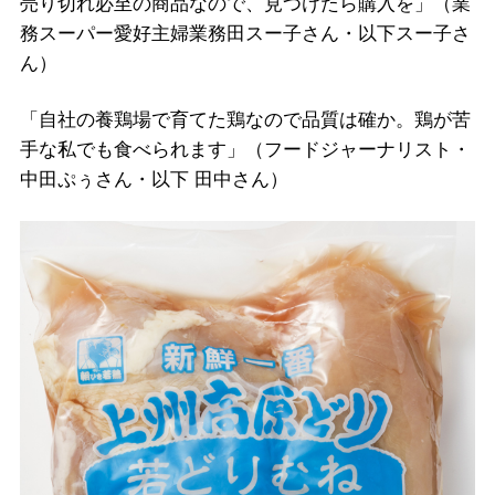
売り切れ必至の商品なので、見つけたら購入を」（業
務スーパー愛好主婦業務田スー子さん・以下スー子さ
ん）
「自社の養鶏場で育てた鶏なので品質は確か。鶏が苦
手な私でも食べられます」（フードジャーナリスト・
中田ぷぅさん・以下 田中さん）