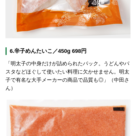
6.辛子めんたいこ／450g 698円
「明太子の中身だけが詰められたパック。うどんやパ
スタなどほぐして使いたい料理に欠かせません。明太
子で有名な大手メーカーの商品で品質も◎」（中田さ
ん）