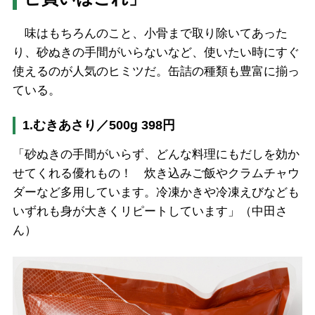
味はもちろんのこと、小骨まで取り除いてあった
り、砂ぬきの手間がいらないなど、使いたい時にすぐ
使えるのが人気のヒミツだ。缶詰の種類も豊富に揃っ
ている。
1.むきあさり／500g 398円
「砂ぬきの手間がいらず、どんな料理にもだしを効か
せてくれる優れもの！ 炊き込みご飯やクラムチャウ
ダーなど多用しています。冷凍かきや冷凍えびなども
いずれも身が大きくリピートしています」（中田さ
ん）