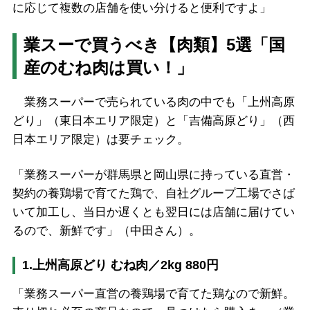
に応じて複数の店舗を使い分けると便利ですよ」
業スーで買うべき【肉類】5選「国
産のむね肉は買い！」
業務スーパーで売られている肉の中でも「上州高原
どり」（東日本エリア限定）と「吉備高原どり」（西
日本エリア限定）は要チェック。
「業務スーパーが群馬県と岡山県に持っている直営・
契約の養鶏場で育てた鶏で、自社グループ工場でさば
いて加工し、当日か遅くとも翌日には店舗に届けてい
るので、新鮮です」（中田さん）。
1.上州高原どり むね肉／2kg 880円
「業務スーパー直営の養鶏場で育てた鶏なので新鮮。