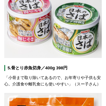
5.骨とり赤魚切身／400g 398円
「小骨まで取り除いてあるので、お年寄りや子供も安
心。介護食や離乳食にも使いやすい」（スー子さん）