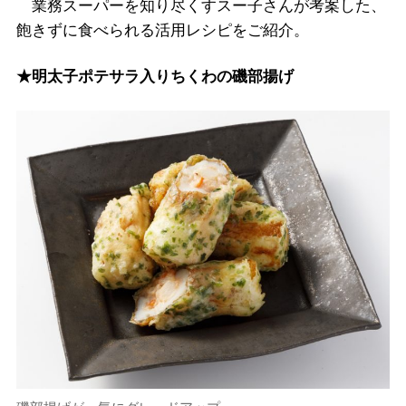
業務スーパーを知り尽くすスー子さんが考案した、
飽きずに食べられる活用レシピをご紹介。
★明太子ポテサラ入りちくわの磯部揚げ