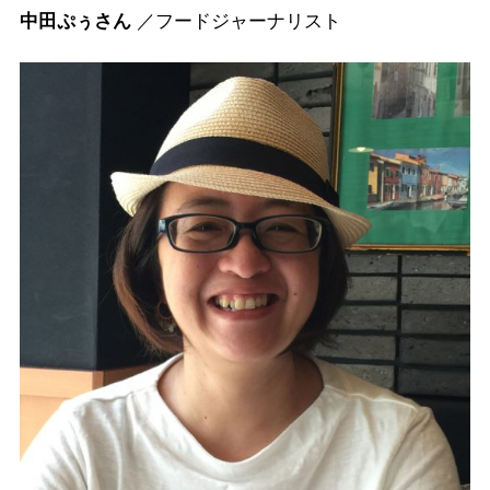
中田ぷぅさん
／フードジャーナリスト