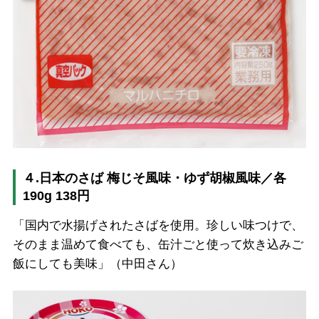
４.日本のさば 梅じそ風味・ゆず胡椒風味／各
190g 138円
「国内で水揚げされたさばを使用。珍しい味つけで、
そのまま温めて食べても、缶汁ごと使って炊き込みご
飯にしても美味」（中田さん）