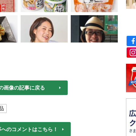
の画像の記事に戻る
品
事へのコメントはこちら！