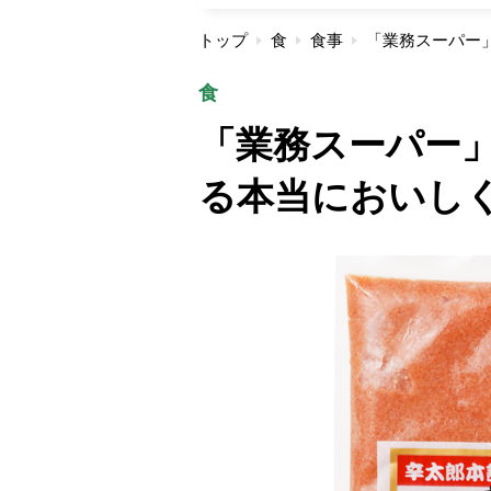
トップ
食
食事
食
「業務スーパー
る本当においしく