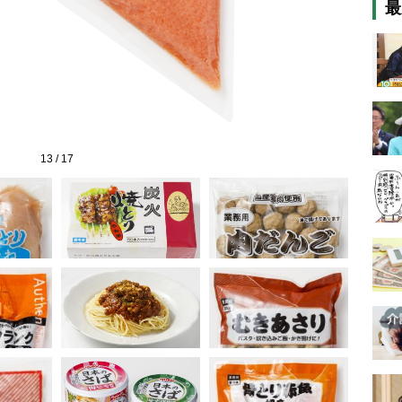
最
13
/
17