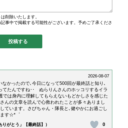
トは削除いたします。
の記事中で掲載する可能性がございます。予めご了承くださ
2026-08-07
なかったので､今日になって500回が最終話と知り､
年経ってたんですね･･ ぬらりんさんのホッコリするイラ
護では身内に理解してもらえないもどかしさを感じた
んさんの文章を読んで心救われたことが多々ありまし
しています。さびちゃん・隊長と､健やかにお過ごし
ます☆*゜
0
「ありがとう」【最終話】）