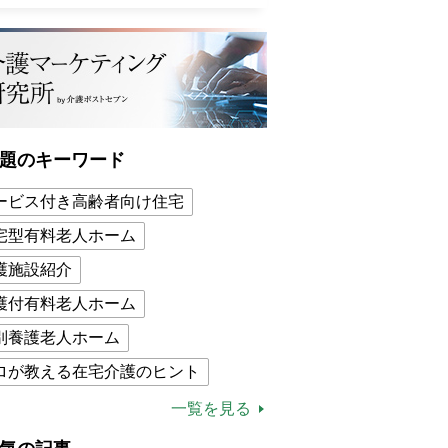
題のキーワード
ービス付き高齢者向け住宅
宅型有料老人ホーム
護施設紹介
護付有料老人ホーム
別養護老人ホーム
ロが教える在宅介護のヒント
的介護保険制度
介護食
一覧を見る
木ブー
ケアマネジャー