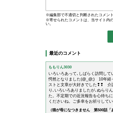
編集部で不適切と判断されたコメン
寄せられたコメントは、当サイト内
い。
最近のコメント
ももりん3030
いろいろあって､しばらく訪問してい
愕然となりました(@_@;) 10
ストと文章が大好きでした❢❢ 介
り､いろいろありましたが､ぬらり
た。不定期での近況報告を心待ちに
くださいね。ご多幸をお祈りしてい
（猫が母になつきません 第500話