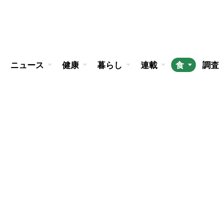
ニュース
健康
暮らし
連載
食
調査