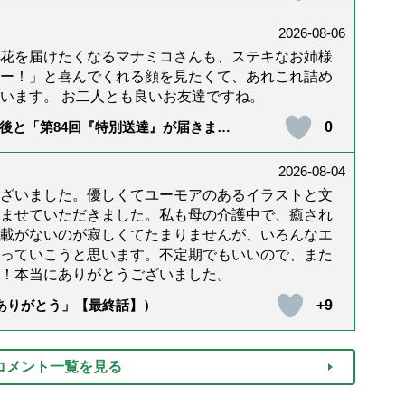
2026-08-06
花を届けたくなるマナミコさんも、ステキなお姉様
ー！」と喜んでくれる顔を見たくて、あれこれ詰め
います。 お二人とも良いお友達ですね。
0
後と「第84回『特別送達』が届きまし
2026-08-04
ざいました。優しくてユーモアのあるイラストと文
ませていただきました。私も母の介護中で、癒され
載がないのが寂しくてたまりませんが、いろんなエ
っていこうと思います。不定期でもいいので、また
！本当にありがとうございました。
+9
「ありがとう」【最終話】）
コメント一覧を見る