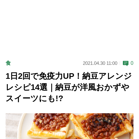
食
0
2021.04.30 11:00
1日2回で免疫力UP！納豆アレンジ
レシピ14選｜納豆が洋風おかずや
スイーツにも!?