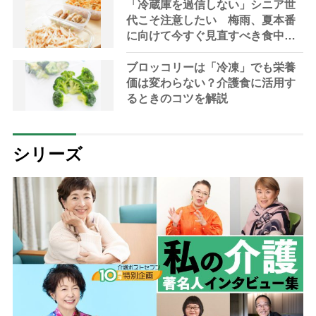
「冷蔵庫を過信しない」シニア世
代こそ注意したい 梅雨、夏本番
に向けて今すぐ見直すべき食中毒
対策を家事アドバイザーが指南
ブロッコリーは「冷凍」でも栄養
価は変わらない？介護食に活用す
るときのコツを解説
シリーズ