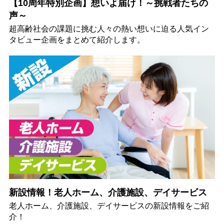
【10周年特別企画】想いよ届け！～挑戦者たちの
声～
超高齢社会の課題に挑む人々の熱い想いに迫る人気イン
タビュー企画をまとめて紹介します。
新設情報！老人ホーム、介護施設、デイサービス
老人ホーム、介護施設、デイサービスの新設情報をご紹
介！