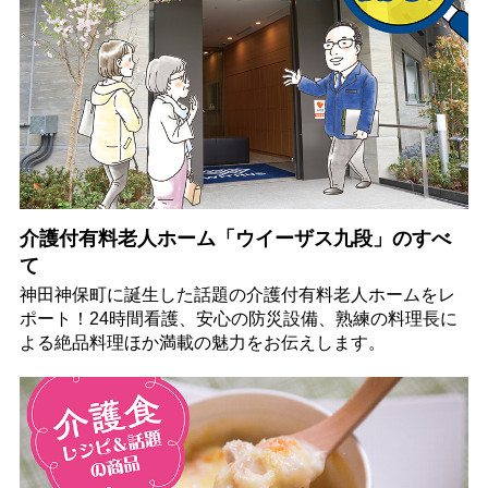
介護付有料老人ホーム「ウイーザス九段」のすべ
て
神田神保町に誕生した話題の介護付有料老人ホームをレ
ポート！24時間看護、安心の防災設備、熟練の料理長に
よる絶品料理ほか満載の魅力をお伝えします。