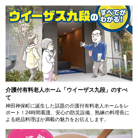
介護付有料老人ホーム「ウイーザス九段」のすべ
て
神田神保町に誕生した話題の介護付有料老人ホームをレ
ポート！24時間看護、安心の防災設備、熟練の料理長に
よる絶品料理ほか満載の魅力をお伝えします。