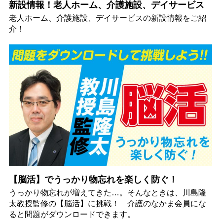
新設情報！老人ホーム、介護施設、デイサービス
老人ホーム、介護施設、デイサービスの新設情報をご紹
介！
【脳活】でうっかり物忘れを楽しく防ぐ！
うっかり物忘れが増えてきた…。そんなときは、川島隆
太教授監修の【脳活】に挑戦！ 介護のなかま会員にな
ると問題がダウンロードできます。