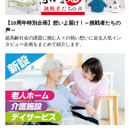
【10周年特別企画】想いよ届け！～挑戦者たちの
声～
超高齢社会の課題に挑む人々の熱い想いに迫る人気イン
タビュー企画をまとめて紹介します。