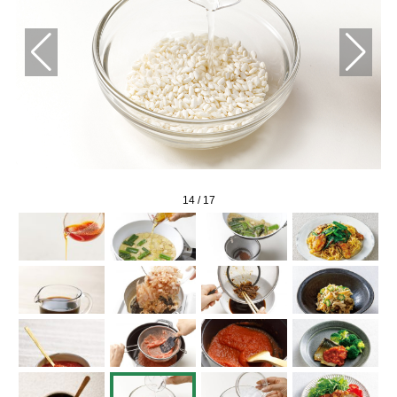
14
/
17