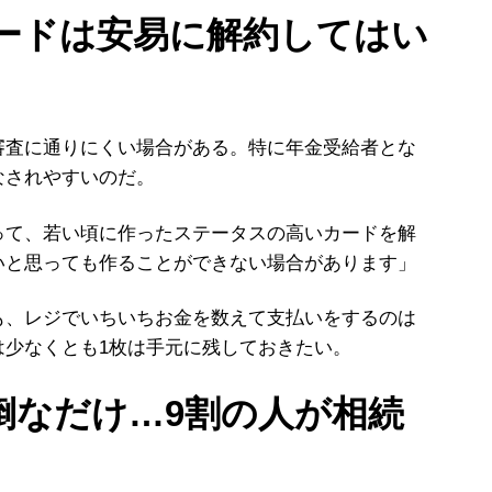
カードは安易に解約してはい
査に通りにくい場合がある。特に年金受給者とな
なされやすいのだ。
って、若い頃に作ったステータスの高いカードを解
いと思っても作ることができない場合があります」
、レジでいちいちお金を数えて支払いをするのは
は少なくとも1枚は手元に残しておきたい。
面倒なだけ…9割の人が相続