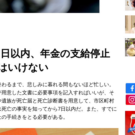
7日以内、年金の支給停止
はいけない
わるまで、悲しみに暮れる間もないほど忙しい。
が用意した文書に必要事項を記入すればいいが、そ
や遺族が死亡届と死亡診断書を用意して、市区町村
は死亡の事実を知ってから7日以内だ。また、すでに
止の手続きをとる必要がある。