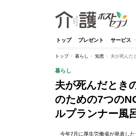
トップ
プレゼント
サービス
トップ
暮らし
知恵
暮らし
夫が死んだとき
のための7つのN
ルプランナー風
今年7月に厚生労働省が発表したデ