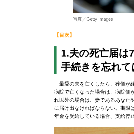
写真／Getty Images
【目次】
1.夫の死亡届は
手続きを忘れて
最愛の夫を亡くしたら、葬儀が終
病院で亡くなった場合は、病院側
れ以外の場合は、妻であるあなた
に届け出なければならない。期限
年金を受給している場合、支給停