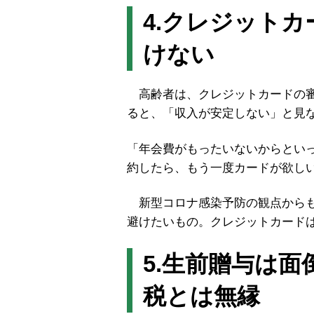
4.クレジット
けない
高齢者は、クレジットカードの審
ると、「収入が安定しない」と見
「年会費がもったいないからとい
約したら、もう一度カードが欲し
新型コロナ感染予防の観点からも
避けたいもの。クレジットカード
5.生前贈与は
税とは無縁