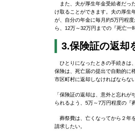
また、夫が厚生年金受給者だった
け取ることができます。夫の厚生年
が、自分の年金に毎月約5万円程
ら、12万～32万円までの『死亡
3.保険証の返
ひとりになったときの手続きは、
保険は、死亡届の提出で自動的に権
市区町村に返却しなければならな
「保険証の返却は、意外と忘れが
られるよう、5万～7万円程度の『
葬祭費は、亡くなってから２年を
請求したい。