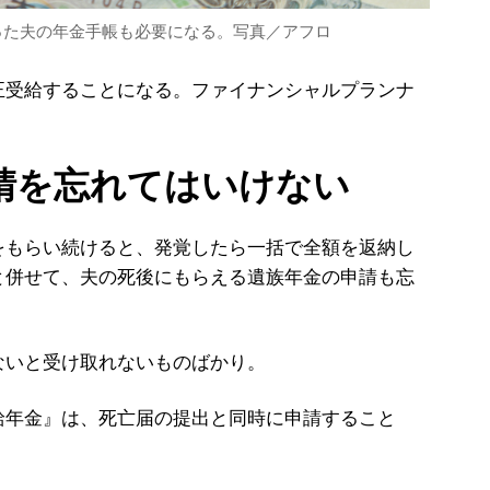
った夫の年金手帳も必要になる。写真／アフロ
受給することになる。ファイナンシャルプランナ
申請を忘れてはいけない
をもらい続けると、発覚したら一括で全額を返納し
と併せて、夫の死後にもらえる遺族年金の申請も忘
いと受け取れないものばかり。
給年金』は、死亡届の提出と同時に申請すること