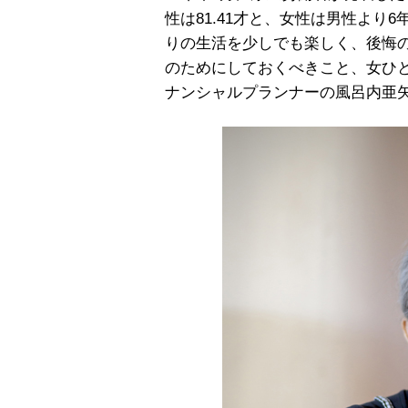
性は81.41才と、女性は男性よ
りの生活を少しでも楽しく、後悔
のためにしておくべきこと、女ひ
ナンシャルプランナーの風呂内亜