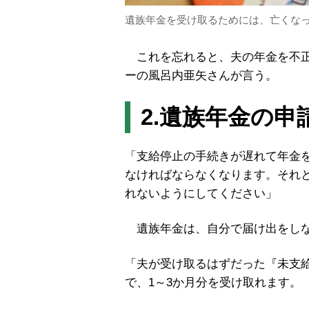
遺族年金を受け取るためには、亡くな
これを忘れると、夫の年金を不正
ーの風呂内亜矢さんが言う。
2.遺族年金の
「支給停止の手続きが遅れて年金
なければならなくなります。それ
れないようにしてください」
遺族年金は、自分で届け出をしな
「夫が受け取るはずだった『未支
で、1～3か月分を受け取れます。