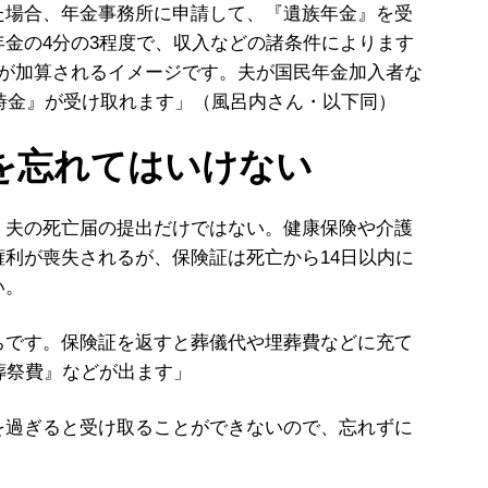
場合、年金事務所に申請して、『遺族年金』を受
金の4分の3程度で、収入などの諸条件によります
度が加算されるイメージです。夫が国民年金加入者な
一時金』が受け取れます」（風呂内さん・以下同）
却を忘れてはいけない
夫の死亡届の提出だけではない。健康保険や介護
利が喪失されるが、保険証は死亡から14日以内に
い。
ちです。保険証を返すと葬儀代や埋葬費などに充て
葬祭費』などが出ます」
過ぎると受け取ることができないので、忘れずに