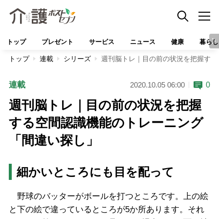
トップ
プレゼント
サービス
ニュース
健康
暮らし
トップ
連載
シリーズ
週刊脳トレ｜目の前の状況を把握する
連載
0
2020.10.05 06:00
週刊脳トレ｜目の前の状況を把握
する空間認識機能のトレーニング
「間違い探し」
細かいところにも目を配って
野球のバッターがボールを打つところです。上の絵
と下の絵で違っているところが5か所あります。それ