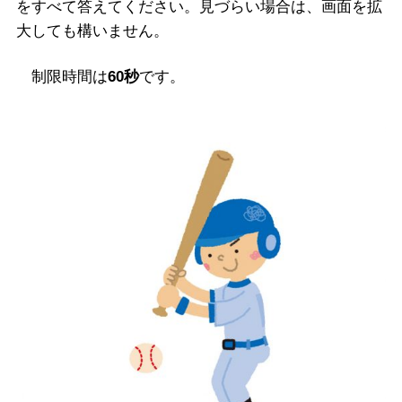
をすべて答えてください。見づらい場合は、画面を拡
大しても構いません。
制限時間は
60秒
です。