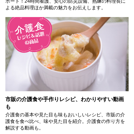
ポート！24時間看護、安心の防災設備、熟練の料理長に
よる絶品料理ほか満載の魅力をお伝えします。
市販の介護食や手作りレシピ、わかりやすい動画
も
介護食の基本や見た目も味もおいしいレシピ、市販の介
護食を食べ比べ、味や見た目を紹介。介護食の作り方を
解説する動画も。