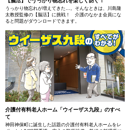
【脳活】でうっかり物忘れを楽しく防ぐ！
うっかり物忘れが増えてきた…。そんなときは、川島隆
太教授監修の【脳活】に挑戦！ 介護のなかま会員にな
ると問題がダウンロードできます。
介護付有料老人ホーム「ウイーザス九段」のすべ
て
神田神保町に誕生した話題の介護付有料老人ホームをレ