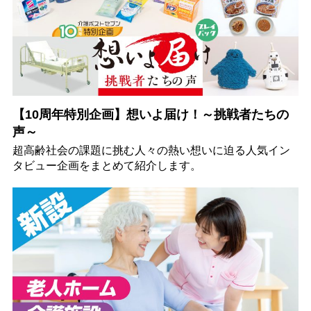
【10周年特別企画】想いよ届け！～挑戦者たちの
声～
超高齢社会の課題に挑む人々の熱い想いに迫る人気イン
タビュー企画をまとめて紹介します。