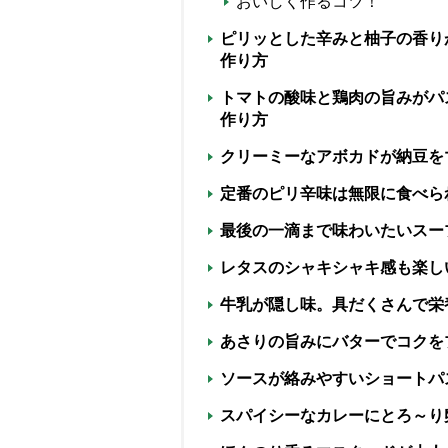
おいしく作るコツ！
ピリッとした辛みと柚子の香り
作り方
トマトの酸味と鶏肉の旨みがパ
作り方
クリーミーなアボカドが納豆を
定番のピリ辛味は無限に食べら
最後の一滴まで味わいたいスー
レタスのシャキシャキ感も楽し
牛乳が隠し味。具だくさんで栄
あさりの旨みにバターでコクを
ソースが絡みやすいショートパ
スパイシーなカレーにとろ～り