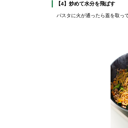
【4】炒めて水分を飛ばす
パスタに火が通ったら蓋を取って