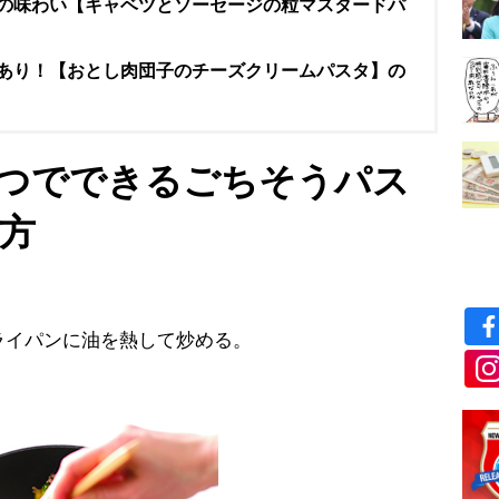
の味わい【キャベツとソーセージの粒マスタードパ
あり！【おとし肉団子のチーズクリームパスタ】の
つでできるごちそうパス
り方
イパンに油を熱して炒める。