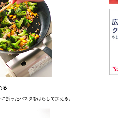
れる
に折ったパスタをばらして加える。