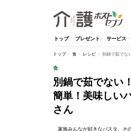
トップ
プレゼント
サービス
トップ
食
レシピ
食
別鍋で茹でない
簡単！美味しい
さん
家族みんなが好きなパスタ。その