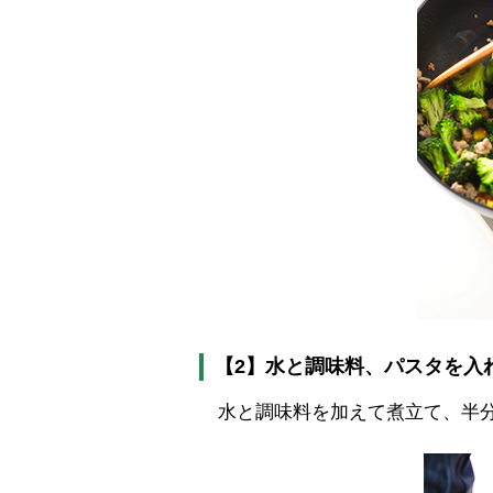
【2】水と調味料、パスタを入
水と調味料を加えて煮立て、半分