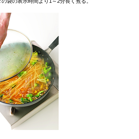
の袋の表示時間より1～2分長く煮る。