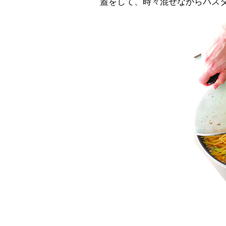
蓋をして、時々混ぜながらパスタ