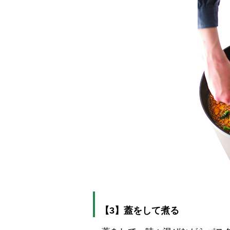
【3】蓋をして煮る