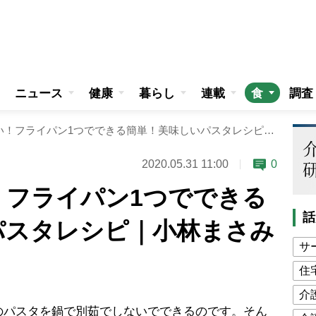
ニュース
健康
暮らし
連載
食
調査
別鍋で茹でない！フライパン1つでできる簡単！美味しいパスタレシピ｜小林まさみさん
2020.05.31 11:00
0
！フライパン1つでできる
話
パスタレシピ｜小林まさみ
サ
住
介
パスタを鍋で別茹でしないでできるのです。そん