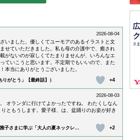
認知症と診断された頃から
2026-08-04
ざいました。優しくてユーモアのあるイラストと文
ませていただきました。私も母の介護中で、癒され
載がないのが寂しくてたまりませんが、いろんなエ
っていこうと思います。不定期でもいいので、また
！本当にありがとうございました。
+4
「ありがとう」【最終話】）
2026-08-03
。 オランダに行けてよかったですね。 わたくしなん
まりともうします。愛子様、は、盆踊りのお姿が好き
+2
雅子さまに学ぶ「大人の夏ネックレ
）