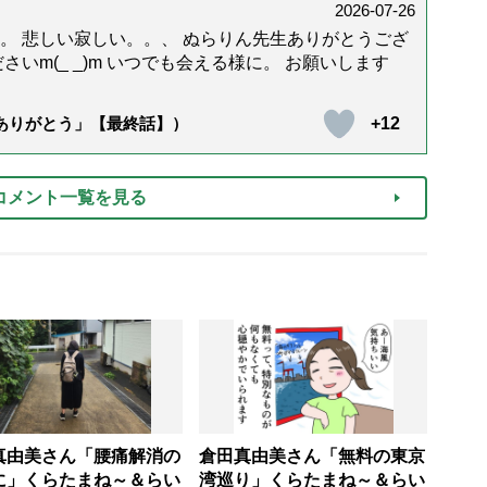
2026-07-26
。 悲しい寂しい。。、 ぬらりん先生ありがとうござ
いm(_ _)m いつでも会える様に。 お願いします
+12
「ありがとう」【最終話】）
コメント一覧を見る
真由美さん「腰痛解消の
倉田真由美さん「無料の東京
に」くらたまね～＆らい
湾巡り」くらたまね～＆らい