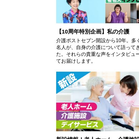
【10周年特別企画】私の介護
介護ポストセブン開設から10年。多
名人が、自身の介護について語って
た。それらの貴重な声をインタビュ
てお届けします。