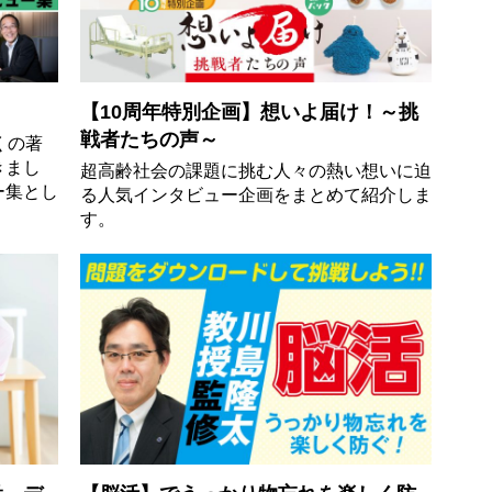
【10周年特別企画】想いよ届け！～挑
戦者たちの声～
くの著
きまし
超高齢社会の課題に挑む人々の熱い想いに迫
ー集とし
る人気インタビュー企画をまとめて紹介しま
す。