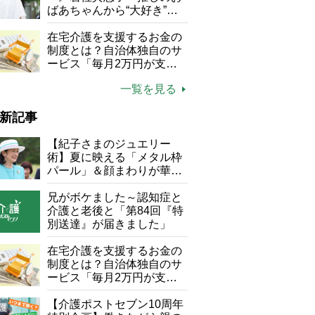
ばあちゃんから“大好き”を
もらえる」理不尽さも吹き
飛ぶ“やりがい”、介護の現
在宅介護を支援するお金の
場は「愛おしい」
制度とは？自治体独自のサ
ービス「毎月2万円が支給
される」ケースも【FP解
一覧を見る
説】
新記事
【紀子さまのジュエリー
術】夏に映える「メタル枠
パール」＆顔まわりが華や
ぐ「揺れる一粒」の使い分
け方
兄がボケました～認知症と
介護と老後と「第84回『特
別送達』が届きました」
在宅介護を支援するお金の
制度とは？自治体独自のサ
ービス「毎月2万円が支給
される」ケースも【FP解
説】
【介護ポストセブン10周年