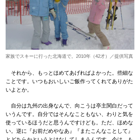
家族でスキーに行った北海道で。2010年（42才）／提供写真
それから、もっとほめてあげればよかった。些細な
ことです。いつもおいしいご飯作ってくれてありがた
いよとか。
自分は九州の出身なんで、向こうは亭主関白だって
いうんです。自分ではそんなこともない、わりと気を
使っているほうだと思うんですけども。ただ、ほめな
い。逆に『お前だめやなあ』『またこんなことして』
とどちらかというとけなしてしまうんです。今は、も