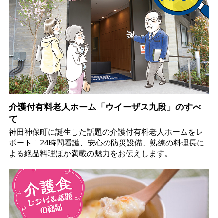
介護付有料老人ホーム「ウイーザス九段」のすべ
て
神田神保町に誕生した話題の介護付有料老人ホームをレ
ポート！24時間看護、安心の防災設備、熟練の料理長に
よる絶品料理ほか満載の魅力をお伝えします。