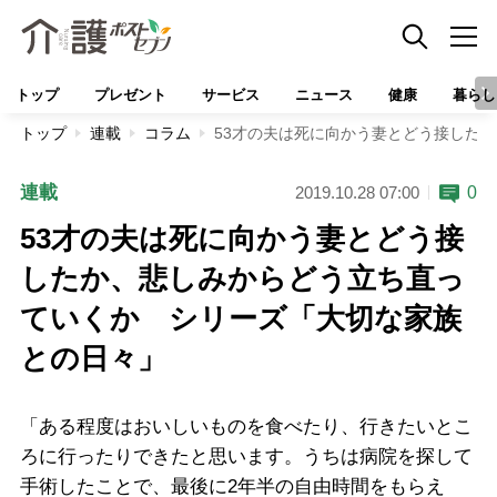
トップ
プレゼント
サービス
ニュース
健康
暮らし
トップ
連載
コラム
53才の夫は死に向かう妻とどう接した
連載
0
2019.10.28 07:00
53才の夫は死に向かう妻とどう接
したか、悲しみからどう立ち直っ
ていくか シリーズ「大切な家族
との日々」
「ある程度はおいしいものを食べたり、行きたいとこ
ろに行ったりできたと思います。うちは病院を探して
手術したことで、最後に2年半の自由時間をもらえ