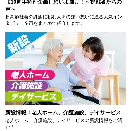
【10周年特別企画】想いよ届け！～挑戦者たちの
声～
超高齢社会の課題に挑む人々の熱い想いに迫る人気イン
タビュー企画をまとめて紹介します。
新設情報！老人ホーム、介護施設、デイサービス
老人ホーム、介護施設、デイサービスの新設情報をご紹
介！