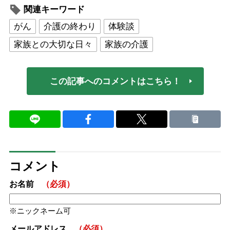
関連キーワード
がん
介護の終わり
体験談
家族との大切な日々
家族の介護
この記事へのコメントはこちら！
コメント
お名前
（必須）
ニックネーム可
メールアドレス
（必須）