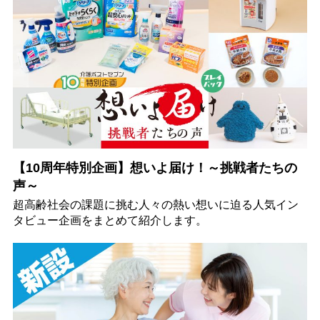
【10周年特別企画】想いよ届け！～挑戦者たちの
声～
超高齢社会の課題に挑む人々の熱い想いに迫る人気イン
タビュー企画をまとめて紹介します。