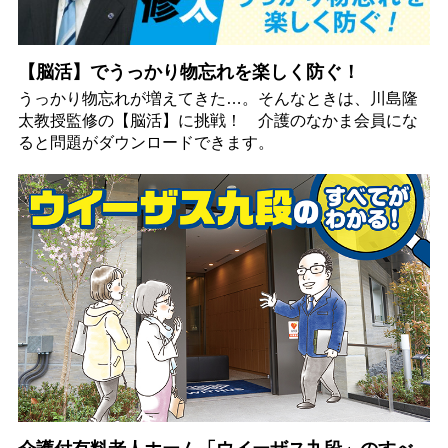
【脳活】でうっかり物忘れを楽しく防ぐ！
うっかり物忘れが増えてきた…。そんなときは、川島隆
太教授監修の【脳活】に挑戦！ 介護のなかま会員にな
ると問題がダウンロードできます。