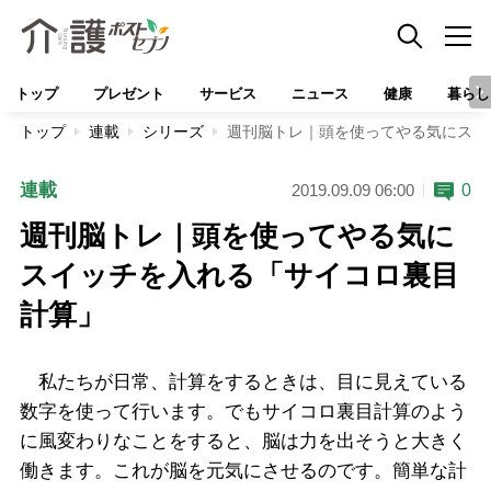
トップ
プレゼント
サービス
ニュース
健康
暮らし
トップ
連載
シリーズ
週刊脳トレ｜頭を使ってやる気にスイ
連載
0
2019.09.09 06:00
週刊脳トレ｜頭を使ってやる気に
スイッチを入れる「サイコロ裏目
計算」
私たちが日常、計算をするときは、目に見えている
数字を使って行います。でもサイコロ裏目計算のよう
に風変わりなことをすると、脳は力を出そうと大きく
働きます。これが脳を元気にさせるのです。簡単な計