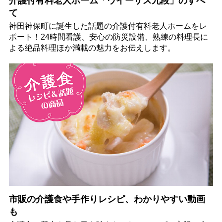
介護付有料老人ホーム「ウイーザス九段」のすべ
て
神田神保町に誕生した話題の介護付有料老人ホームをレ
ポート！24時間看護、安心の防災設備、熟練の料理長に
よる絶品料理ほか満載の魅力をお伝えします。
市販の介護食や手作りレシピ、わかりやすい動画
も