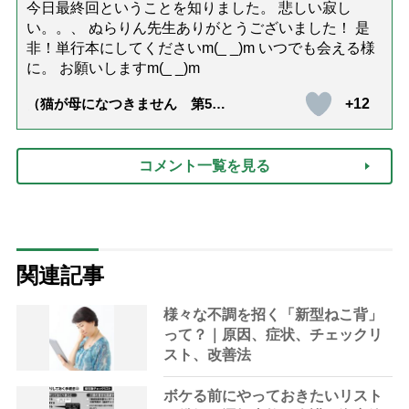
今日最終回ということを知りました。 悲しい寂し
い。。、 ぬらりん先生ありがとうございました！ 是
非！単行本にしてくださいm(_ _)m いつでも会える様
に。 お願いしますm(_ _)m
+12
（猫が母になつきません 第500
話「ありがとう」【最終話】）
コメント一覧を見る
関連記事
様々な不調を招く「新型ねこ背」
って？｜原因、症状、チェックリ
スト、改善法
ボケる前にやっておきたいリスト