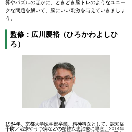
算やパズルのほかに、ときどき脳トレのようなユニー
クな問題を解いて、脳にいい刺激を与えていきましょ
う。
監修：広川慶裕（ひろかわよしひ
ろ）
1984年、京都大学医学部卒業。精神科医として、認知症
予防／治療やうつ病などの精神疾患治療に専念。2014年