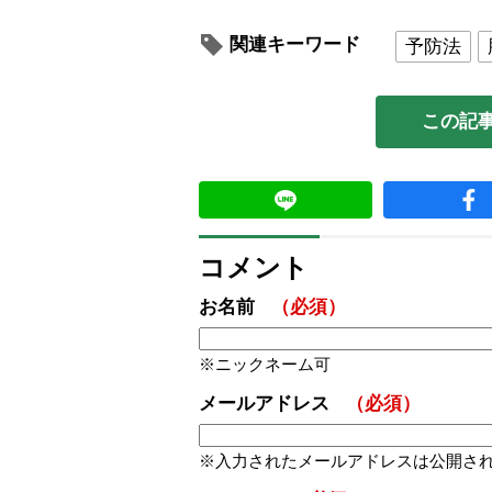
関連キーワード
予防法
この記
コメント
お名前
（必須）
ニックネーム可
メールアドレス
（必須）
入力されたメールアドレスは公開さ