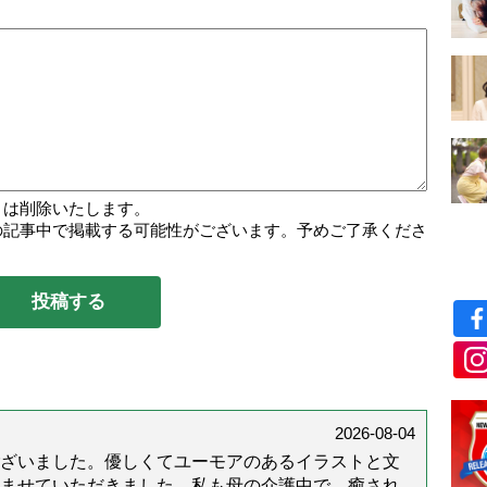
トは削除いたします。
の記事中で掲載する可能性がございます。予めご了承くださ
2026-08-04
ざいました。優しくてユーモアのあるイラストと文
ませていただきました。私も母の介護中で、癒され