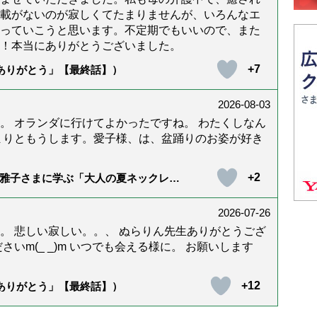
載がないのが寂しくてたまりませんが、いろんなエ
っていこうと思います。不定期でもいいので、また
！本当にありがとうございました。
+7
「ありがとう」【最終話】）
2026-08-03
。 オランダに行けてよかったですね。 わたくしなん
まりともうします。愛子様、は、盆踊りのお姿が好き
+2
雅子さまに学ぶ「大人の夏ネックレ
）
2026-07-26
。 悲しい寂しい。。、 ぬらりん先生ありがとうござ
いm(_ _)m いつでも会える様に。 お願いします
+12
「ありがとう」【最終話】）