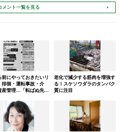
コメント一覧を見る
る前にやっておきたいリ
老化で減少する筋肉を増強す
｜徘徊・運転事故・介
る！スケソウダラのタンパク
資産管理…「転ばぬ先の
質に注目
必須知識