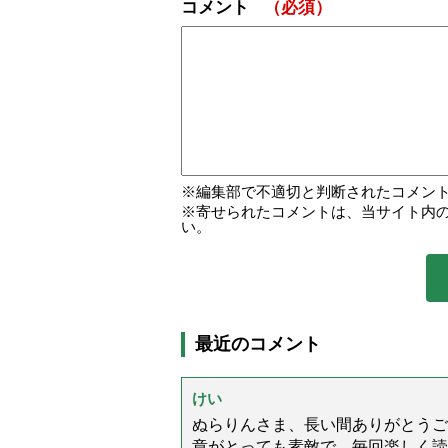
コメント
（必須）
編集部で不適切と判断されたコメン
寄せられたコメントは、当サイト内
い。
最近のコメント
けい
ぬらりんさま、長い間ありがとうご
章がとっても素敵で、毎回楽しく読