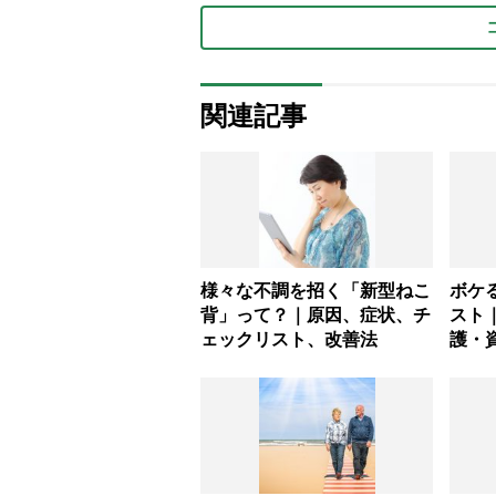
関連記事
様々な不調を招く「新型ねこ
ボケ
背」って？｜原因、症状、チ
スト
ェックリスト、改善法
護・
杖」