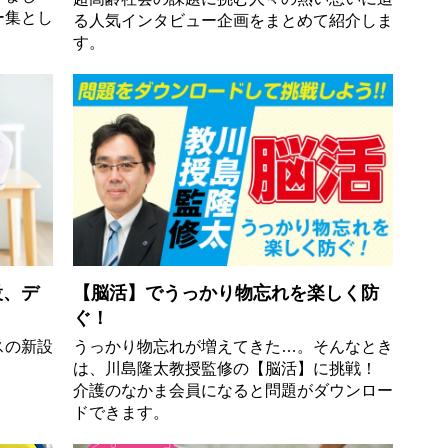
ー集とし
る人気インタビュー企画をまとめて紹介しま
す。
設、デ
【脳活】でうっかり物忘れを楽しく防
ぐ！
スの新設
うっかり物忘れが増えてきた…。そんなとき
は、川島隆太教授監修の【脳活】に挑戦！
介護のなかま会員になると問題がダウンロー
ドできます。