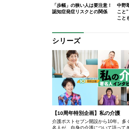
「歩幅」の狭い人は要注意！
中野
認知症発症リスクとの関係
こと
こと
シリーズ
【10周年特別企画】私の介護
介護ポストセブン開設から10年。多
名人が、自身の介護について語って