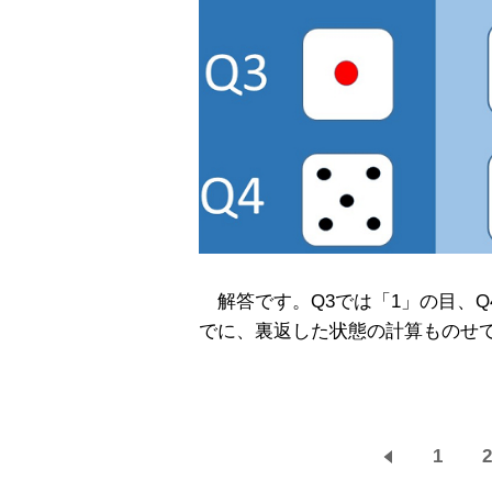
解答です。Q3では「1」の目、Q
でに、裏返した状態の計算ものせ
1
2