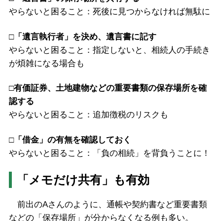
やらないと困ること：死後に見つからなければ無駄に
□「遺言執行者」を決め、遺言書に記す
やらないと困ること：指定しないと、相続人の手続き
が煩雑になる場合も
□有価証券、土地建物などの重要書類の保存場所を確
認する
やらないと困ること：追加徴税のリスクも
□「借金」の有無を確認しておく
やらないと困ること：「負の相続」を背負うことに！
「メモだけ共有」も有効
前出のAさんのように、通帳や契約書など重要書類
などの「保存場所」が分からなくなる例も多い。