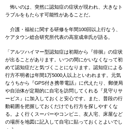
怖いのは、突然に認知症の症状が現われ、大きなト
ラブルをもたらす可能性があることだ。
介護・福祉に関する研修を年間100回以上行なう、
ケアタウン総合研究所代表の高室成幸氏が語る。
「アルツハイマー型認知症は初期から『徘徊』の症状
が出ることがあります。いつの間にかいなくなって初
めて認知症だと気づくことになります。認知症による
行方不明者は年間1万5000人以上といわれます。元気
なうちから『GPS付き携帯電話』に代えたり、郵便局
や自治体が定期的に自宅を訪問してくれる『見守りサ
ービス』に加入しておくと安心です。また、普段の行
動範囲を把握しておくだけでも行方を探しやすくな
る。よく行くスーパーやコンビニ、友人宅、床屋など
の場所を地図に記入して自宅に貼っておくとよいでし