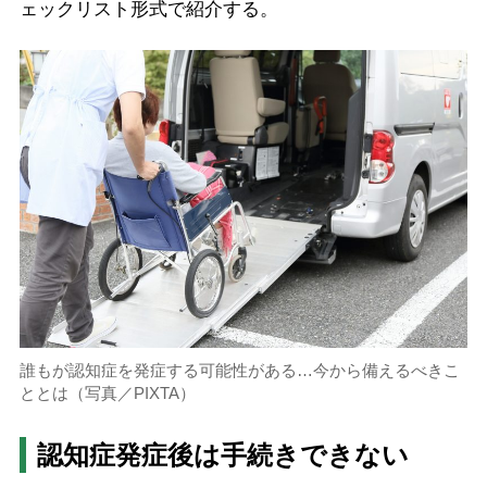
ェックリスト形式で紹介する。
誰もが認知症を発症する可能性がある…今から備えるべきこ
ととは（写真／PIXTA）
認知症発症後は手続きできない