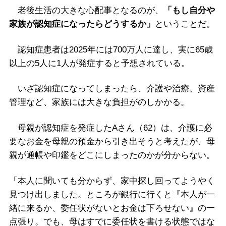
老後生活の大きな心配事となるのが、
「もし自分や
家族が認知症になったらどうするか」
ということだ。
認知症患者は2025年には700万人に達し、実に65歳
以上の5人に1人が発症すると予想されている。
いざ認知症になってしまったら、介護や治療、資産
管理など、家族には大きな負担がのしかかる。
母親が認知症を発症したAさん（62）は、介護に必
要なお金を母親の預金から引き出そうと考えたが、母
親が通帳や印鑑をどこにしまったのかが分からない。
「本人に聞いても分からず、家中探し回ってようやく
見つけ出しました。ところが銀行に行くと『本人が一
緒に来るか、委任状がないとお金は下ろせない』の一
点張り。でも、母はすでに委任状を書ける状態ではな