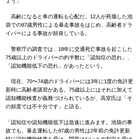
ょう」
高齢になると車の運転も心配だ。12人が死傷した池
袋での87歳男性による暴走事故をはじめ、高齢者ドラ
イバーによる事故が頻発している。
警察庁の調査では、18年に交通死亡事故を起こした
75歳以上のドライバーの約半数に「認知症の恐れ」、
「認知機能低下の恐れ」があったという。
現在、70〜74歳のドライバーには3年に1度の免許更
新時に高齢者講習がある。75歳以上にはそれに加えて
認知機能検査が義務づけられているが、高室氏は「そ
の頻度では不十分です」と語る。
「認知症や認知機能低下は急速に進みます。池袋の事
故でも、暴走運転した87歳の男性は2年前の免許更新