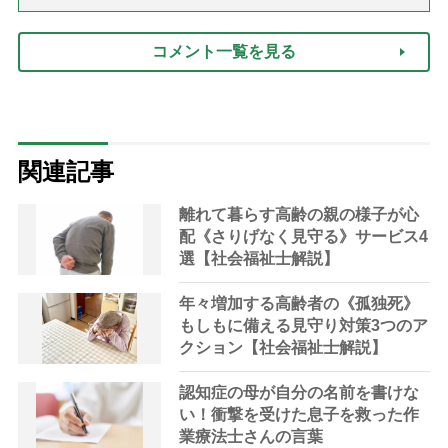
コメント一覧を見る
関連記事
離れて暮らす高齢の親の様子が心
配《さりげなく見守る》サービス4
選【社会福祉士解説】
年々増加する高齢者の《孤独死》
もしもに備える見守り対策3つのア
クション【社会福祉士解説】
認知症の母が自分の名前を書けな
い！衝撃を受けた息子を救った作
業療法士さんの言葉