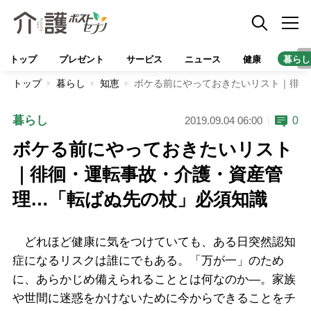
トップ
プレゼント
サービス
ニュース
健康
暮らし
トップ
暮らし
知恵
ボケる前にやっておきたいリスト｜徘徊
暮らし
0
2019.09.04 06:00
ボケる前にやっておきたいリスト
｜徘徊・運転事故・介護・資産管
理…「転ばぬ先の杖」必須知識
どれほど健康に気をつけていても、ある日突然認知
症になるリスクは誰にでもある。「万が一」のため
に、あらかじめ備えられることとは何なのか―。家族
や世間に迷惑をかけないために今からできることをチ