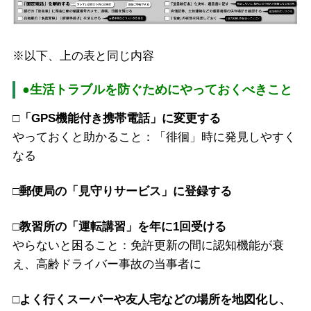
※以下、上の表と同じ内容
●生活トラブルを防ぐためにやっておくべきこと
□「GPS機能付き携帯電話」に変更する
やっておくと助かること：「徘徊」時に発見しやすく
なる
□郵便局の「見守りサービス」に登録する
□教習所の「運転講習」を年に1回受ける
やらないと困ること：免許更新の間に認知機能が衰
え、高齢ドライバー事故の当事者に
□よく行くスーパーや友人宅などの場所を地図化し、