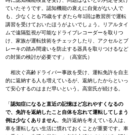
時に認知機能検査を受け、問題はないとの判定を受け
ていたそうです。認知機能の衰えに自覚がない人で
も、少なくとも75歳をすぎたら年1回は教習所で運転
講習を受けておいたほうがよいでしょう。リアルタイ
ムで遠隔監視が可能なドライブレコーダーを取りつ
け、家族が運転技術をチェックしたり、アクセルとブ
レーキの踏み間違いを防止する器具を取りつけるなど
の対策の検討が必要です」（高室氏）
相次ぐ高齢ドライバー事故を受け、運転免許を自主
的に返納する人も増えているが、返納したからといっ
て安心するのはまだ早いという。高室氏が続ける。
「
認知症になると直近の記憶ほど忘れやすくなるの
で、免許を返納したこと自体を忘れて運転してしまう
例は少なくありません
。免許返納を考えている人は、
車を運転しない生活に慣れておくことが重要です。車