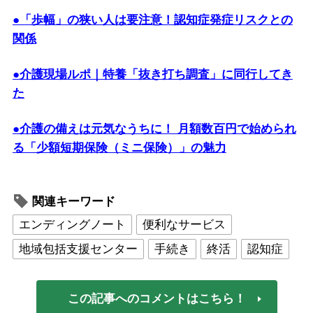
●「歩幅」の狭い人は要注意！認知症発症リスクとの
関係
●介護現場ルポ｜特養「抜き打ち調査」に同行してき
た
●介護の備えは元気なうちに！ 月額数百円で始められ
る「少額短期保険（ミニ保険）」の魅力
関連キーワード
エンディングノート
便利なサービス
地域包括支援センター
手続き
終活
認知症
この記事へのコメントはこちら！