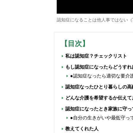
認知症になることは他人事ではない（
【目次】
私は認知症？チェックリスト
もし認知症になったらどうすれ
●認知症なったら適切な要介
認知症なったひとり暮らしの高
どんな介護を希望するか伝えて
認知症になったとき家族に守っ
●自分の生きがいや最低守っ
教えてくれた人