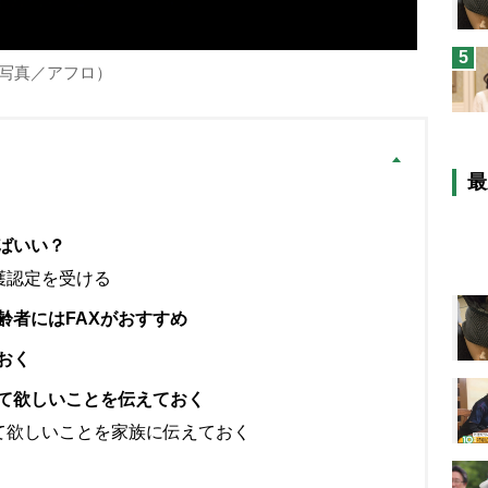
5
写真／アフロ）
最
ばいい？
護認定を受ける
齢者にはFAXがおすすめ
おく
て欲しいことを伝えておく
て欲しいことを家族に伝えておく