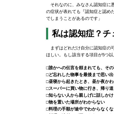
それなのに、みなさん認知症に悪
の症状が表れても『認知症と認め
でしまうことがあるのです」
私は認知症？チ
まずはどれだけ自分に認知症の可
ほしい。もし該当する項目が5つ
□誰かへの伝言を頼まれても、そ
□ど忘れした物事を最後まで思い出
□昼寝から起きたとき、昼か夜かわ
□スーパーに買い物に行き、帰り
□知らない人から親しげに話しかけ
□物を置いた場所がわからない
□料理の手順が途中でわからなくな