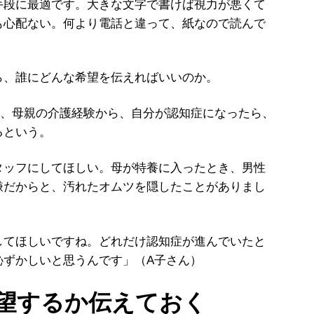
手段に最適です。大きな文字で書けば視力が悪くて
も心配ない。何より電話と違って、紙なので読んで
、誰にどんな希望を伝えればいいのか。
は、母親の介護経験から、自分が認知症になったら、
るという。
タッフにしてほしい。母が特養に入ったとき、男性
嫌だからと、汚れたオムツを隠したことがありまし
てほしいですね。どれだけ認知症が進んでいたと
恥ずかしいと思うんです」（A子さん）
望するか伝えておく