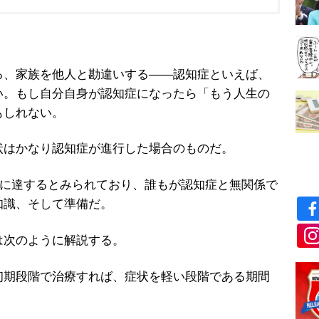
、家族を他人と勘違いする――認知症といえば、
い。もし自分自身が認知症になったら「もう人生の
もしれない。
はかなり認知症が進行した場合のものだ。
人に達するとみられており、誰もが認知症と無関係で
知識、そして準備だ。
次のように解説する。
初期段階で治療すれば、症状を軽い段階である期間