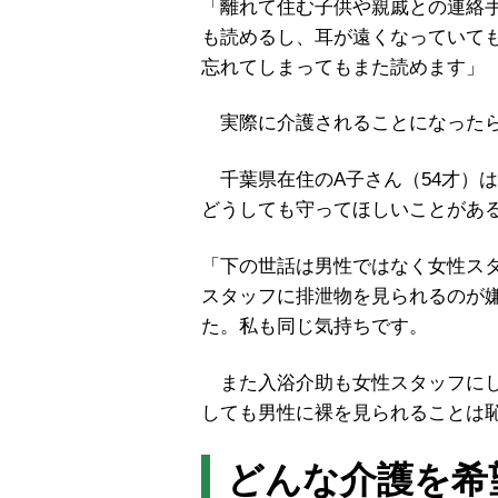
「離れて住む子供や親戚との連絡
も読めるし、耳が遠くなっていて
忘れてしまってもまた読めます」
実際に介護されることになったら
千葉県在住のA子さん（54才）
どうしても守ってほしいことがあ
「下の世話は男性ではなく女性ス
スタッフに排泄物を見られるのが
た。私も同じ気持ちです。
また入浴介助も女性スタッフにし
しても男性に裸を見られることは
どんな介護を希