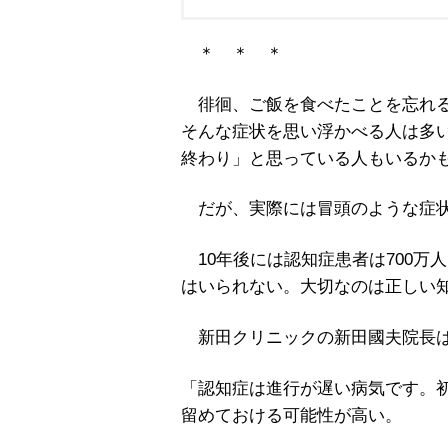
＊ ＊ ＊
徘徊、ご飯を食べたことを忘れる
そんな症状を思い浮かべる人は多
終わり」と思っている人もいるか
だが、実際には冒頭のような症状
10年後には認知症患者は700万
はいられない。大切なのは正しい
新田クリニックの新田國夫院長は
「認知症は進行が遅い病気です。
留めておける可能性が高い。