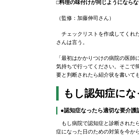
□料理の味付けが同じようにならな
（監修：加藤伸司さん）
チェックリストを作成してくれた
さんは言う。
「最初はかかりつけの病院の医師
気持ちで行ってください。そこで
要と判断されたら紹介状を書いて
もし認知症にな
●認知症なったら適切な要介護
もし病院で認知症と診断されたら
症になった日のための対策を今か