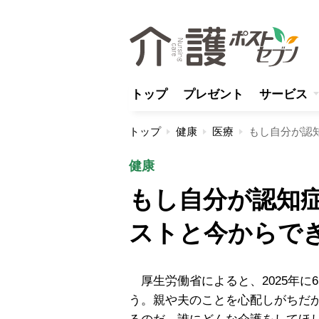
トップ
プレゼント
サービス
トップ
健康
医療
もし自分が認
健康
もし自分が認知
ストと今からで
厚生労働省によると、2025年に
う。親や夫のことを心配しがちだ