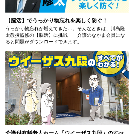
【脳活】でうっかり物忘れを楽しく防ぐ！
うっかり物忘れが増えてきた…。そんなときは、川島隆
太教授監修の【脳活】に挑戦！ 介護のなかま会員にな
ると問題がダウンロードできます。
介護付有料老人ホーム「ウイーザス九段」のすべ