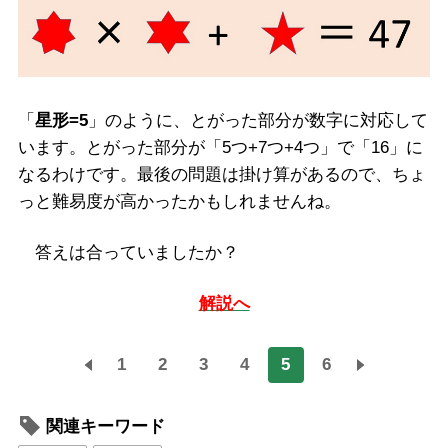
「
星形=5
」のように、とがった部分が数字に対応して
います。とがった部分が「5つ+7つ+4つ」で「16」に
なるわけです。最後の問題は掛け算があるので、ちょ
っと難易度が高かったかもしれませんね。
答えは合っていましたか？
解説へ
1
2
3
4
5
6
関連キーワード