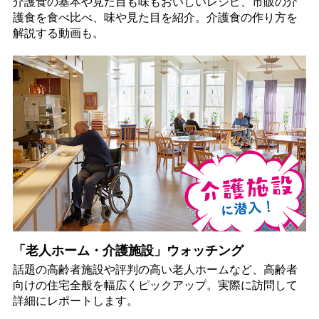
介護食の基本や見た目も味もおいしいレシピ、市販の介
護食を食べ比べ、味や見た目を紹介。介護食の作り方を
解説する動画も。
「老人ホーム・介護施設」ウォッチング
話題の高齢者施設や評判の高い老人ホームなど、高齢者
向けの住宅全般を幅広くピックアップ。実際に訪問して
詳細にレポートします。