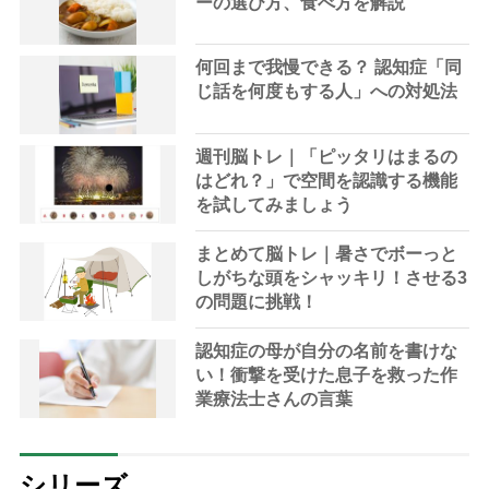
ーの選び方、食べ方を解説
何回まで我慢できる？ 認知症「同
じ話を何度もする人」への対処法
週刊脳トレ｜「ピッタリはまるの
はどれ？」で空間を認識する機能
を試してみましょう
まとめて脳トレ｜暑さでボーっと
しがちな頭をシャッキリ！させる3
の問題に挑戦！
認知症の母が自分の名前を書けな
い！衝撃を受けた息子を救った作
業療法士さんの言葉
シリーズ