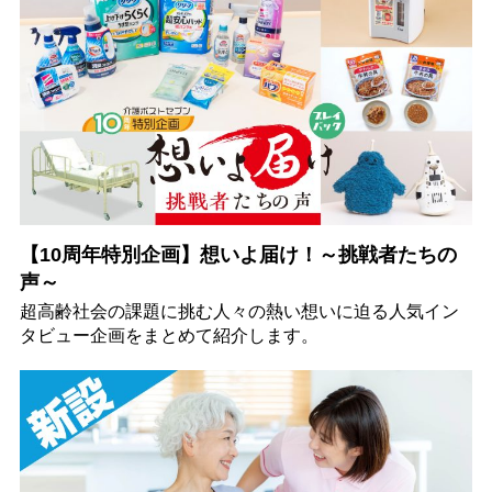
【10周年特別企画】想いよ届け！～挑戦者たちの
声～
超高齢社会の課題に挑む人々の熱い想いに迫る人気イン
タビュー企画をまとめて紹介します。