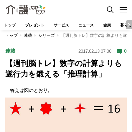
トップ
プレゼント
サービス
ニュース
健康
暮らし
トップ
連載
シリーズ
【週刊脳トレ】数字の計算よりも遂行
連載
0
2017.02.13 07:00
【週刊脳トレ】数字の計算よりも
遂行力を鍛える「推理計算」
答えは図のとおり。