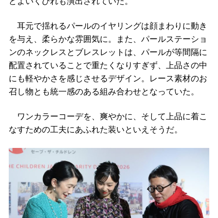
どよいくびれも演出されていた。
耳元で揺れるパールのイヤリングは顔まわりに動き
を与え、柔らかな雰囲気に。また、パールステーショ
ンのネックレスとブレスレットは、パールが等間隔に
配置されていることで重たくなりすぎず、上品さの中
にも軽やかさを感じさせるデザイン。レース素材のお
召し物とも統一感のある組み合わせとなっていた。
ワンカラーコーデを、爽やかに、そして上品に着こ
なすための工夫にあふれた装いといえそうだ。