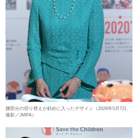
腰部分の切り替えが斜めに入ったデザイン（2026年5月7日、
撮影／JMPA）