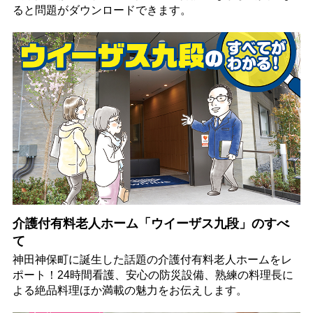
ると問題がダウンロードできます。
介護付有料老人ホーム「ウイーザス九段」のすべ
て
神田神保町に誕生した話題の介護付有料老人ホームをレ
ポート！24時間看護、安心の防災設備、熟練の料理長に
よる絶品料理ほか満載の魅力をお伝えします。