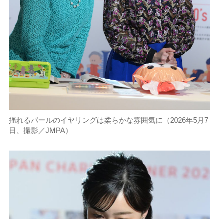
揺れるパールのイヤリングは柔らかな雰囲気に（2026年5月7
日、撮影／JMPA）