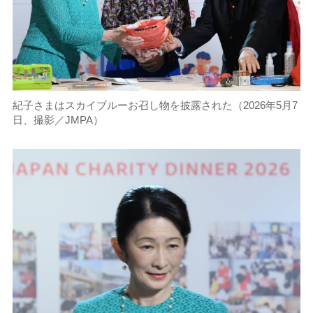
紀子さまはスカイブルーお召し物を披露された（2026年5月7
日、撮影／JMPA）