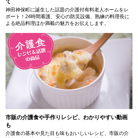
て
神田神保町に誕生した話題の介護付有料老人ホームをレ
ポート！24時間看護、安心の防災設備、熟練の料理長に
よる絶品料理ほか満載の魅力をお伝えします。
市販の介護食や手作りレシピ、わかりやすい動画
も
介護食の基本や見た目も味もおいしいレシピ、市販の介