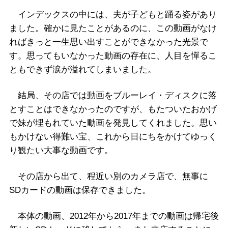
インデックスの中には、夫が子どもと踊る姿があり
ました。確かに見たことがあるのに、この動画がなけ
ればきっと一生思い出すことができなかった光景で
す。思ってもいなかった動画の存在に、人目を憚るこ
ともできず涙が溢れてしまいました。
結局、その店では動画をブルーレイ・ディスクに落
とすことはできなかったのですが、もたついたおかげ
で妹が埋もれていた動画を発見してくれました。思い
もかけない得難い宝、これから日にちをかけてゆっく
り観たい大事な動画です。
その店から出て、程近い別のカメラ店で、無事に
SDカードの動画は保存できました。
本体の動画、2012年から2017年までの動画は帰宅後