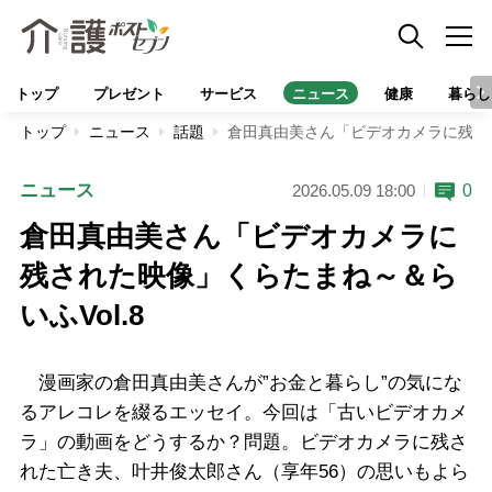
トップ
プレゼント
サービス
ニュース
健康
暮らし
トップ
ニュース
話題
倉田真由美さん「ビデオカメラに残され
ニュース
0
2026.05.09 18:00
倉田真由美さん「ビデオカメラに
残された映像」くらたまね～＆ら
いふVol.8
漫画家の倉田真由美さんが”お金と暮らし”の気にな
るアレコレを綴るエッセイ。今回は「古いビデオカメ
ラ」の動画をどうするか？問題。ビデオカメラに残さ
れた亡き夫、叶井俊太郎さん（享年56）の思いもよら