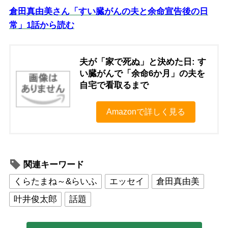
倉田真由美さん「すい臓がんの夫と余命宣告後の日
常」1話から読む
夫が「家で死ぬ」と決めた日: す
い臓がんで「余命6か月」の夫を
自宅で看取るまで
Amazonで詳しく見る
関連キーワード
くらたまね～&らいふ
エッセイ
倉田真由美
叶井俊太郎
話題