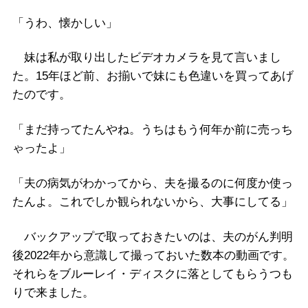
「うわ、懐かしい」
妹は私が取り出したビデオカメラを見て言いまし
た。15年ほど前、お揃いで妹にも色違いを買ってあげ
たのです。
「まだ持ってたんやね。うちはもう何年か前に売っち
ゃったよ」
「夫の病気がわかってから、夫を撮るのに何度か使っ
たんよ。これでしか観られないから、大事にしてる」
バックアップで取っておきたいのは、夫のがん判明
後2022年から意識して撮っておいた数本の動画です。
それらをブルーレイ・ディスクに落としてもらうつも
りで来ました。