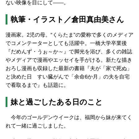
ない映像を目にして――。
執筆・イラスト／
倉田真由美
さん
漫画家。2児の母。“くらたま”の愛称で多くのメディア
でコメンテーターとしても活躍中。一橋大学卒業後
『だめんず・うぉ～か～』で脚光を浴び、多くの雑誌
やメディアで漫画やエッセイを手がける。新たな描き
おろし漫画も収録した最新の書籍『夫が「家で死ぬ」
と決めた日 すい臓がんで「余命6か月」の夫を自宅
で看取るまで』も話題に。
妹と過ごしたある日のこと
今年のゴールデンウイークは、福岡から妹が来てく
れて一緒に過ごしました。