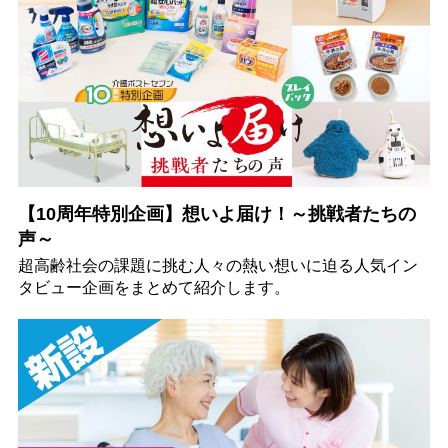
【10周年特別企画】想いよ届け！～挑戦者たちの
声～
超高齢社会の課題に挑む人々の熱い想いに迫る人気イン
タビュー企画をまとめて紹介します。