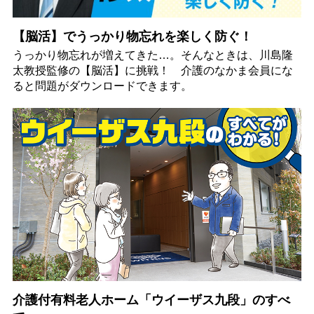
【脳活】でうっかり物忘れを楽しく防ぐ！
うっかり物忘れが増えてきた…。そんなときは、川島隆
太教授監修の【脳活】に挑戦！ 介護のなかま会員にな
ると問題がダウンロードできます。
介護付有料老人ホーム「ウイーザス九段」のすべ