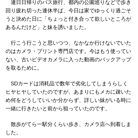
連日日帰りのバス旅行、都内の公園巡りなどで歩き
回り疲れ切った連休半ば、今日は家でゆっくり過ごそ
うと決めた日に「ちょっと付き合って欲しいところが
あるんだけど」と妹を誘いました。
行こう行こうと思いつつ、なかなか行けないでいた
のはカメラ・プリント専門店です。今はもう使ってい
ない、古いビデオカメラに入った動画のバックアップ
を取るために。
SDカードは消耗品で数年で劣化してしまうらしく
ヒヤヒヤしていたのですが、あまりにもメカに疎いた
め何をどうしていいか分からず、詳しい妹がいる時に
一緒に行きたいと前から狙っていたのです。
散歩がてら一駅分くらい歩き、カメラ店へ到着しま
した。