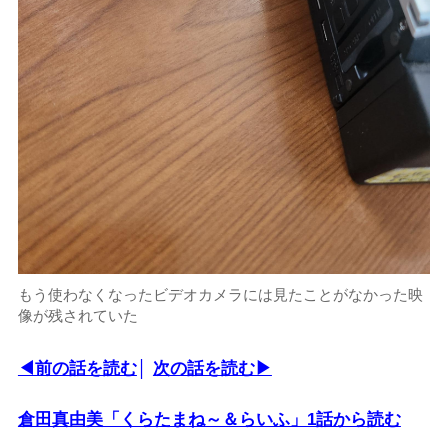
もう使わなくなったビデオカメラには見たことがなかった映
像が残されていた
◀前の話を読む
│
次の話を読む▶
倉田真由美「くらたまね～＆らいふ」1話から読む