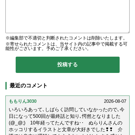
編集部で不適切と判断されたコメントは削除いたします。
寄せられたコメントは、当サイト内の記事中で掲載する可
能性がございます。予めご了承ください。
最近のコメント
ももりん3030
2026-08-07
いろいろあって､しばらく訪問していなかったので､今
日になって500回が最終話と知り､愕然となりました
(@_@;) 10年経ってたんですね･･ ぬらりんさんの
ホッコリするイラストと文章が大好きでした❢❢ 介