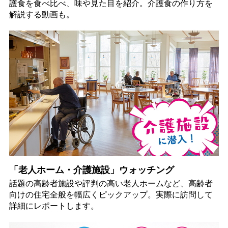
護食を食べ比べ、味や見た目を紹介。介護食の作り方を
解説する動画も。
「老人ホーム・介護施設」ウォッチング
話題の高齢者施設や評判の高い老人ホームなど、高齢者
向けの住宅全般を幅広くピックアップ。実際に訪問して
詳細にレポートします。