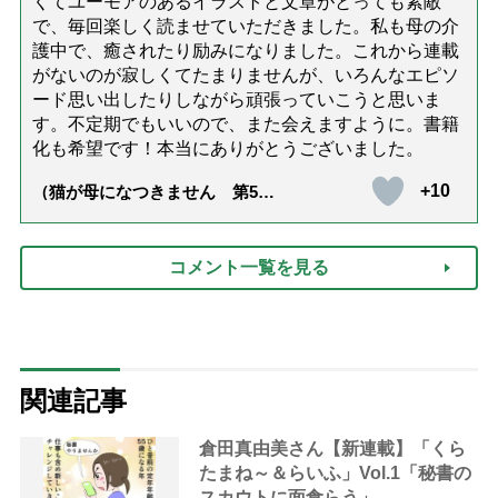
くてユーモアのあるイラストと文章がとっても素敵
で、毎回楽しく読ませていただきました。私も母の介
護中で、癒されたり励みになりました。これから連載
がないのが寂しくてたまりませんが、いろんなエピソ
ード思い出したりしながら頑張っていこうと思いま
す。不定期でもいいので、また会えますように。書籍
化も希望です！本当にありがとうございました。
+10
（猫が母になつきません 第500
話「ありがとう」【最終話】）
コメント一覧を見る
関連記事
倉田真由美さん【新連載】「くら
たまね～＆らいふ」Vol.1「秘書の
スカウトに面食らう」