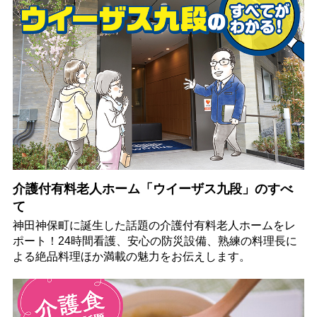
介護付有料老人ホーム「ウイーザス九段」のすべ
て
神田神保町に誕生した話題の介護付有料老人ホームをレ
ポート！24時間看護、安心の防災設備、熟練の料理長に
よる絶品料理ほか満載の魅力をお伝えします。