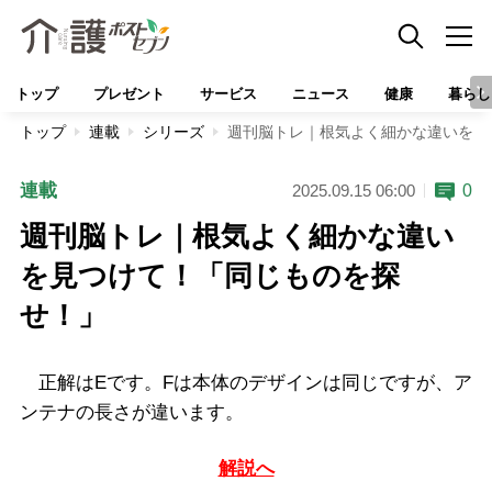
トップ
プレゼント
サービス
ニュース
健康
暮らし
トップ
連載
シリーズ
週刊脳トレ｜根気よく細かな違いを見
連載
0
2025.09.15 06:00
週刊脳トレ｜根気よく細かな違い
を見つけて！「同じものを探
せ！」
正解はEです。Fは本体のデザインは同じですが、ア
ンテナの長さが違います。
解説へ