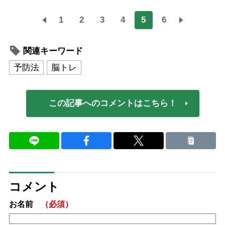
1
2
3
4
5
6
関連キーワード
予防法
脳トレ
この記事へのコメントはこちら！
コメント
お名前
（必須）