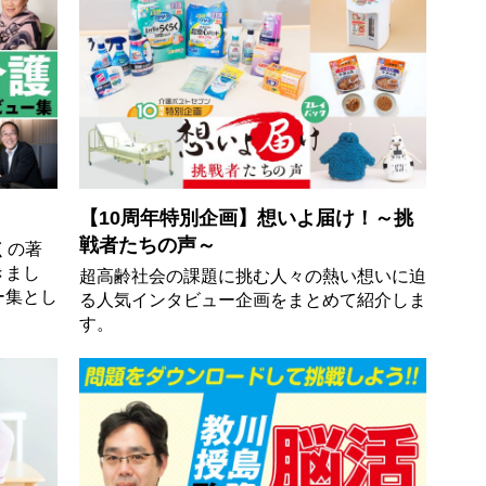
【10周年特別企画】想いよ届け！～挑
戦者たちの声～
くの著
きまし
超高齢社会の課題に挑む人々の熱い想いに迫
ー集とし
る人気インタビュー企画をまとめて紹介しま
す。