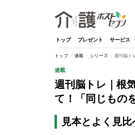
トップ
プレゼント
サービス
トップ
連載
シリーズ
連載
週刊脳トレ｜根
て！「同じもの
見本とよく見比