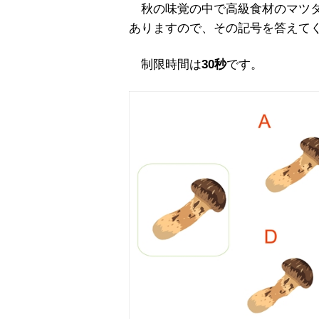
秋の味覚の中で高級食材のマツタ
ありますので、その記号を答えて
制限時間は
30秒
です。