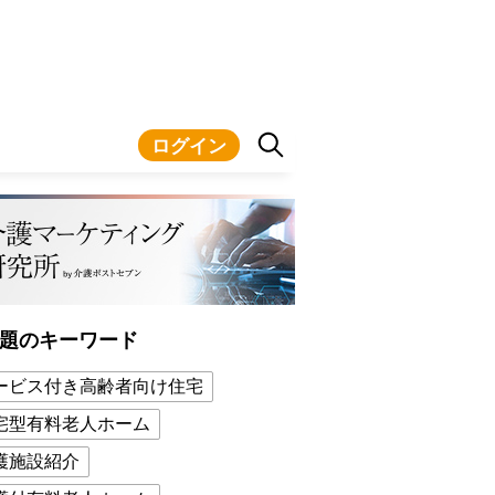
ログイン
題のキーワード
ービス付き高齢者向け住宅
宅型有料老人ホーム
護施設紹介