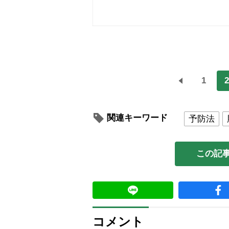
1
2
関連キーワード
予防法
この記
コメント