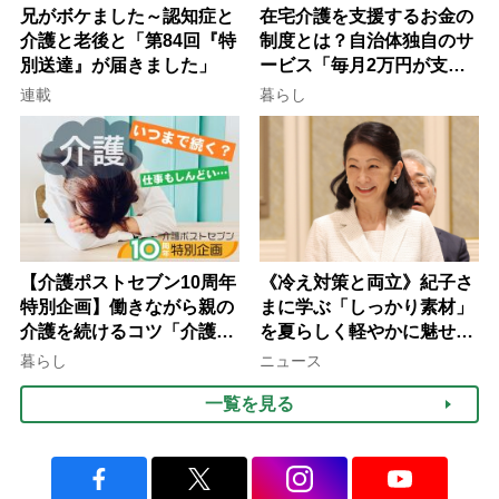
兄がボケました～認知症と
在宅介護を支援するお金の
介護と老後と「第84回『特
制度とは？自治体独自のサ
別送達』が届きました」
ービス「毎月2万円が支給
される」ケースも【FP解
連載
暮らし
説】
【介護ポストセブン10周年
《冷え対策と両立》紀子さ
特別企画】働きながら親の
まに学ぶ「しっかり素材」
介護を続けるコツ「介護は
を夏らしく軽やかに魅せる
10年以上続くことも…3つ
3つの着こなし法則
暮らし
ニュース
のフェーズに分けて考えて
一覧を見る
みよう」【社会福祉士解
説】