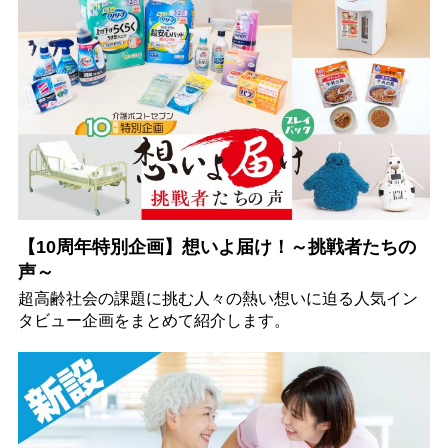
【10周年特別企画】想いよ届け！～挑戦者たちの
声～
超高齢社会の課題に挑む人々の熱い想いに迫る人気イン
タビュー企画をまとめて紹介します。