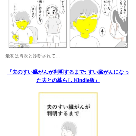
最初は胃炎と診断されて…
『夫のすい臓がんが判明するまで: すい臓がんになっ
た夫との暮らし Kindle版』