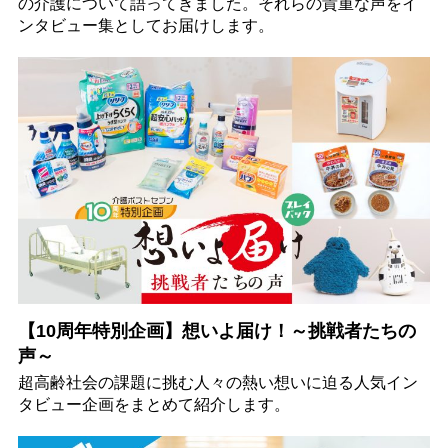
の介護について語ってきました。それらの貴重な声をイ
ンタビュー集としてお届けします。
【10周年特別企画】想いよ届け！～挑戦者たちの
声～
超高齢社会の課題に挑む人々の熱い想いに迫る人気イン
タビュー企画をまとめて紹介します。