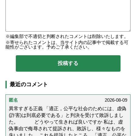
編集部で不適切と判断されたコメントは削除いたします。
寄せられたコメントは、当サイト内の記事中で掲載する可
能性がございます。予めご了承ください。
最近のコメント
匿名
2026-08-09
異常すぎる正義 「適正，公平な社会のためには、虚偽
(詐害)は到底必要である」と判決を受けて敗訴しまし
た。 どうやって生きれば良いですか 私は、虚
偽事由で侮辱されて提訴され、敗訴し、様々なものを
失いました。 これを提訴したところ、「適正，公平な