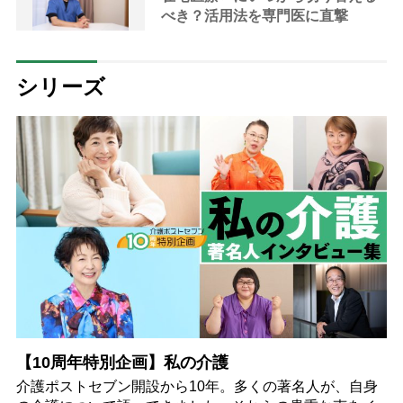
べき？活用法を専門医に直撃
シリーズ
【10周年特別企画】私の介護
介護ポストセブン開設から10年。多くの著名人が、自身