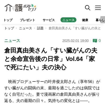
トップ
プレゼント
サービス
ニュース
健康
暮らし
トップ
ニュース
話題
倉田真由美さん「すい臓がんの夫と余命
ニュース
0
2025.02.01 18:00
倉田真由美さん「すい臓がんの夫
と余命宣告後の日常」Vol.64「家
で死にたい」夫の決心
映画プロデューサーの叶井俊太郎さん（享年56）が
すい臓がんの闘病の末、最期を過ごしたのは病院では
なく自宅だった。妻で漫画家の倉田真由美さんが振り
返る、夫の最期の日々。気持ちの変化とは――。