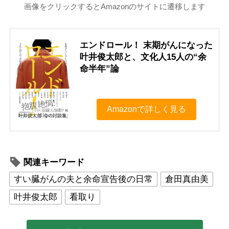
画像をクリックするとAmazonのサイトに遷移します
エンドロール！ 末期がんになった
叶井俊太郎と、文化人15人の“余
命半年”論
Amazonで詳しく見る
関連キーワード
すい臓がんの夫と余命宣告後の日常
倉田真由美
叶井俊太郎
看取り