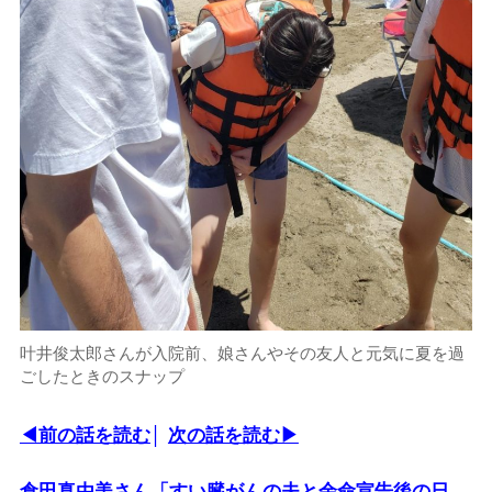
叶井俊太郎さんが入院前、娘さんやその友人と元気に夏を過
ごしたときのスナップ
◀前の話を読む
│
次の話を読む▶
倉田真由美さん「すい臓がんの夫と余命宣告後の日