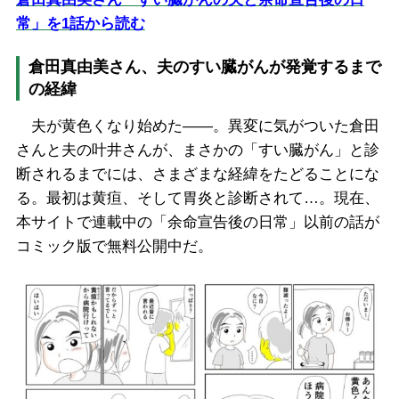
常」を1話から読む
倉田真由美さん、夫のすい臓がんが発覚するまで
の経緯
夫が黄色くなり始めた――。異変に気がついた倉田
さんと夫の叶井さんが、まさかの「すい臓がん」と診
断されるまでには、さまざまな経緯をたどることにな
る。最初は黄疸、そして胃炎と診断されて…。現在、
本サイトで連載中の「余命宣告後の日常」以前の話が
コミック版で無料公開中だ。