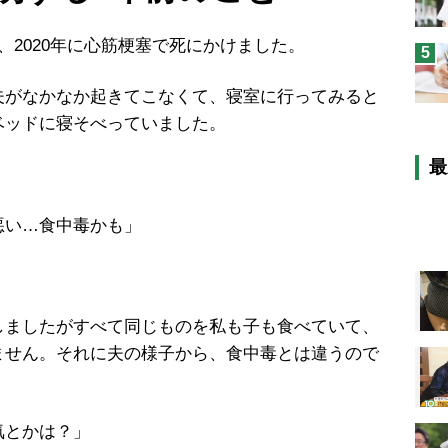
2020年に心筋梗塞で死にかけました。
5
がなかなか起きてこなくて、寝室に行ってみると
ベッドに寝そべっていました。
最
悪い…食中毒かも」
ましたがすべて同じものを私も子も食べていて、
ません。それに夫の様子から、食中毒とは違うので
気とかは？」