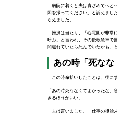
病院に着くと夫は青ざめてへとへ
図を撮ってください」と訴えまし
らえました。
推測は当たり、「心電図が非常に
呼ぶ」と言われ、その後救急車で
間遅れていたら死んでいたかも」
あの時「死なな
この時命拾いしたことは、後にす
「あの時死ななくてよかったな。
きるほうがいい」
夫は言いました。「仕事の後始末