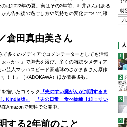
介
のは2022年の夏。実はその2年前、叶井さんはある
特
、がん告知後の過ごし方や気持ちの変化について綴
プ
公
／
倉田真由美
さん
高
人
猫
愛称で多くのメディアでコメンテーターとしても活躍
1
息
うぉ～か～』で脚光を浴び、多くの雑誌やメディア
兄
笑い芸人マッハスピード豪速球のさかまきさん原作
す！！』（KADOKAWA）ほか著書多数。
2
予
ドを描いたコミック
『夫のすい臓がんが判明するま
3
Kindle版』
『夫の日常 食べ物編【1】: すい
現在Amazonで無料で公開中。
4
明する2年前のこと