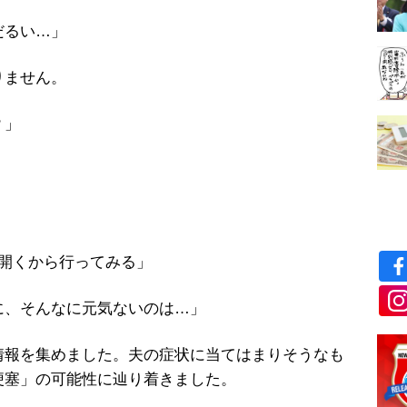
だるい…」
りません。
？」
院開くから行ってみる」
に、そんなに元気ないのは…」
報を集めました。夫の症状に当てはまりそうなも
梗塞」の可能性に辿り着きました。