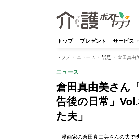
トップ
プレゼント
サービス
トップ
ニュース
話題
ニュース
倉田真由美さん
告後の日常」Vol
た夫」
漫画家の倉田真由美さんの夫で映