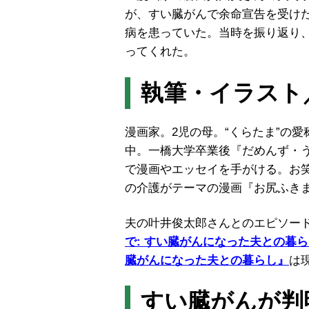
が、すい臓がんで余命宣告を受けた
病を患っていた。当時を振り返り
ってくれた。
執筆・イラスト
漫画家。2児の母。“くらたま”の
中。一橋大学卒業後『だめんず・
で漫画やエッセイを手がける。お
の介護がテーマの漫画『お尻ふきま
夫の叶井俊太郎さんとのエピソー
で: すい臓がんになった夫との暮らし 
臓がんになった夫との暮らし』
は
すい臓がんが判