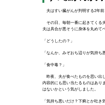
夫はすい臓がんが判明する2年前、
その日、毎朝一番に起きてくる夫
夫は具合が悪そうに身体を丸めて
「どうしたの？」
「なんか、みぞおち辺りが気持ち
「食中毒？」
昨夜、夫が食べたものを思い出し
内容的にも思い当たるものはあり
はないかという気がしました。
「気持ち悪いだけ？下痢とか吐き