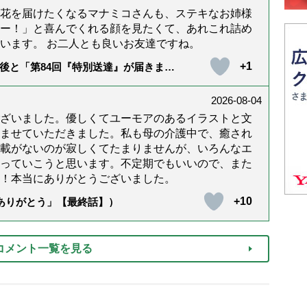
花を届けたくなるマナミコさんも、ステキなお姉様
ー！」と喜んでくれる顔を見たくて、あれこれ詰め
います。 お二人とも良いお友達ですね。
+1
後と「第84回『特別送達』が届きまし
2026-08-04
ざいました。優しくてユーモアのあるイラストと文
ませていただきました。私も母の介護中で、癒され
載がないのが寂しくてたまりませんが、いろんなエ
っていこうと思います。不定期でもいいので、また
！本当にありがとうございました。
+10
「ありがとう」【最終話】）
コメント一覧を見る