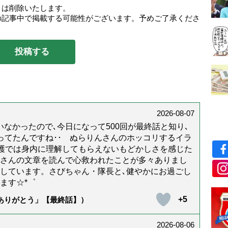
トは削除いたします。
の記事中で掲載する可能性がございます。予めご了承くださ
2026-08-07
なかったので､今日になって500回が最終話と知り､
年経ってたんですね･･ ぬらりんさんのホッコリするイラ
護では身内に理解してもらえないもどかしさを感じた
んさんの文章を読んで心救われたことが多々ありまし
しています。さびちゃん・隊長と､健やかにお過ごし
ます☆*゜
+5
「ありがとう」【最終話】）
2026-08-06