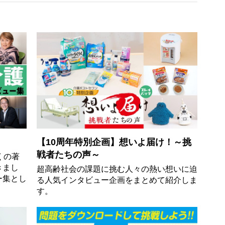
【10周年特別企画】想いよ届け！～挑
戦者たちの声～
くの著
きまし
超高齢社会の課題に挑む人々の熱い想いに迫
ー集とし
る人気インタビュー企画をまとめて紹介しま
す。