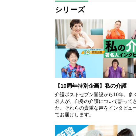
シリーズ
【10周年特別企画】私の介護
介護ポストセブン開設から10年。多
名人が、自身の介護について語って
た。それらの貴重な声をインタビュ
てお届けします。