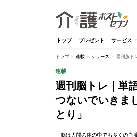
トップ
プレゼント
サービス
トップ
連載
シリーズ
連載
週刊脳トレ｜単
つないでいきま
とり」
脳は人間の体の中でも多くの血液