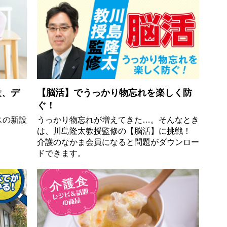
設、デ
【脳活】でうっかり物忘れを楽しく防
ぐ！
スの新設
うっかり物忘れが増えてきた…。そんなとき
は、川島隆太教授監修の【脳活】に挑戦！
介護のなかま会員になると問題がダウンロー
ドできます。