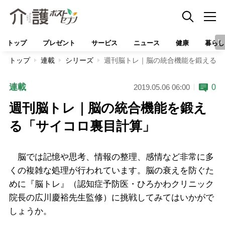
トップ
プレゼント
サービス
ニュース
健康
暮らし
トップ
連載
シリーズ
週刊脳トレ｜脳の統合機能を鍛える「
連載
0
2019.05.06 06:00
週刊脳トレ｜脳の統合機能を鍛え
る「サイコロ裏目計算」
脳では記憶や思考、情報の整理、感情など非常に多
くの複雑な処理が行われています。脳の衰えを防ぐた
めに『脳トレ』（認知症予防医・ひろかわクリニック
院長の広川慶裕先生監修）に挑戦してみてはいかがで
しょうか。