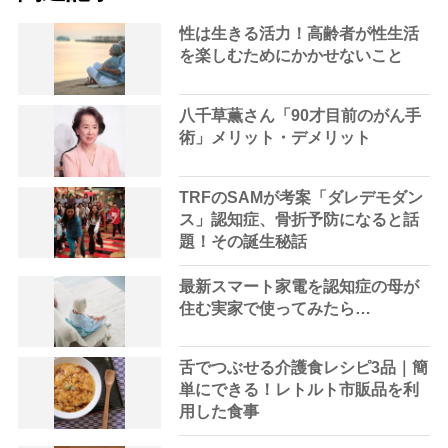
性は生きる活力！高齢者が性生活
を楽しむためにかかせないこと
八千草薫さん「90才目前のがん手
術」メリット・デメリット
TRFのSAMが考案「ダレデモダン
ス」認知症、骨折予防になると話
題！その誕生秘話
最新スマート家電を認知症の母が
住む実家で使ってみたら…
舌でつぶせる介護食レシピ3品｜簡
単にできる！レトルト市販品を利
用した食事