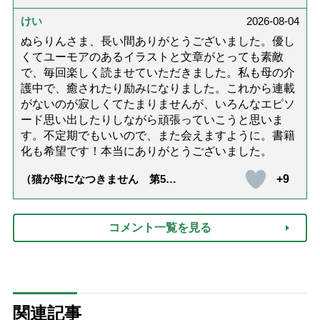
達』が届きました」）
けい
2026-08-04
ぬらりんさま、長い間ありがとうございました。優し
くてユーモアのあるイラストと文章がとっても素敵
で、毎回楽しく読ませていただきました。私も母の介
護中で、癒されたり励みになりました。これから連載
がないのが寂しくてたまりませんが、いろんなエピソ
ード思い出したりしながら頑張っていこうと思いま
す。不定期でもいいので、また会えますように。書籍
化も希望です！本当にありがとうございました。
+9
（猫が母になつきません 第500
話「ありがとう」【最終話】）
コメント一覧を見る
関連記事