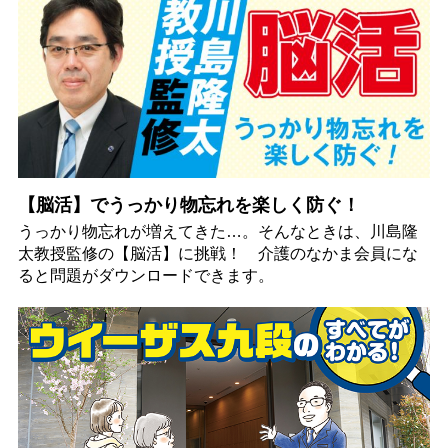
【脳活】でうっかり物忘れを楽しく防ぐ！
うっかり物忘れが増えてきた…。そんなときは、川島隆
太教授監修の【脳活】に挑戦！ 介護のなかま会員にな
ると問題がダウンロードできます。