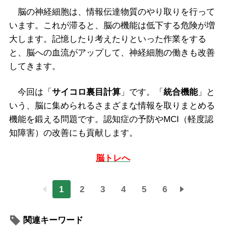
脳の神経細胞は、情報伝達物質のやり取りを行って
います。これが滞ると、脳の機能は低下する危険が増
大します。記憶したり考えたりといった作業をする
と、脳への血流がアップして、神経細胞の働きも改善
してきます。
今回は「
サイコロ裏目計算
」です。「
統合機能
」と
いう、脳に集められるさまざまな情報を取りまとめる
機能を鍛える問題です。認知症の予防やMCI（軽度認
知障害）の改善にも貢献します。
脳トレへ
1
2
3
4
5
6
関連キーワード