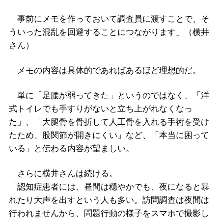
事前にメモを作っておいて調査員に渡すことで、そ
ういった混乱を回避することにつながります」（横井
さん）
メモの内容は具体的であればあるほど理想的だ。
単に「足腰が弱ってきた」というのではなく、「洋
式トイレでも手すりがないと立ち上がれなくなっ
た」、「大腿骨を骨折して人工骨を入れる手術を受け
たため、股関節が開きにくい」など、「本当に困って
いる」と伝わる内容が望ましい。
さらに横井さんは続ける。
「認知症患者には、昼間は穏やかでも、夜になると暴
れたり大声を出すという人も多い。訪問調査は夜間は
行われませんから、問題行動の様子をスマホで撮影し