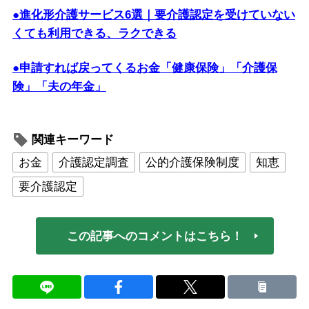
●進化形介護サービス6選｜要介護認定を受けていない
くても利用できる、ラクできる
●申請すれば戻ってくるお金「健康保険」「介護保
険」「夫の年金」
関連キーワード
お金
介護認定調査
公的介護保険制度
知恵
要介護認定
この記事へのコメントはこちら！