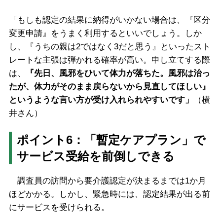
「もしも認定の結果に納得がいかない場合は、『区分
変更申請』をうまく利用するといいでしょう。しか
し、『うちの親は2ではなく3だと思う』といったスト
レートな主張は弾かれる確率が高い。申し立てする際
は、
『先日、風邪をひいて体力が落ちた。風邪は治っ
たが、体力がそのまま戻らないから見直してほしい』
というような言い方が受け入れられやすいです」
（横
井さん）
ポイント6：「暫定ケアプラン」で
サービス受給を前倒しできる
調査員の訪問から要介護認定が決まるまでは1か月
ほどかかる。しかし、緊急時には、認定結果が出る前
にサービスを受けられる。