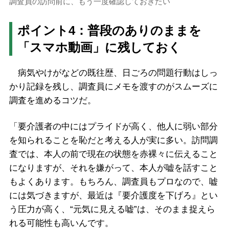
調査員の訪問前に、もう一度確認しておきたい
ポイント4：普段のありのままを
「スマホ動画」に残しておく
病気やけがなどの既往歴、日ごろの問題行動はしっ
かり記録を残し、調査員にメモを渡すのがスムーズに
調査を進めるコツだ。
「要介護者の中にはプライドが高く、他人に弱い部分
を知られることを恥だと考える人が実に多い。訪問調
査では、本人の前で現在の状態を赤裸々に伝えること
になりますが、それを嫌がって、本人が嘘を話すこと
もよくあります。もちろん、調査員もプロなので、嘘
には気づきますが、最近は『要介護度を下げろ』とい
う圧力が高く、“元気に見える嘘”は、そのまま捉えら
れる可能性も高いんです。