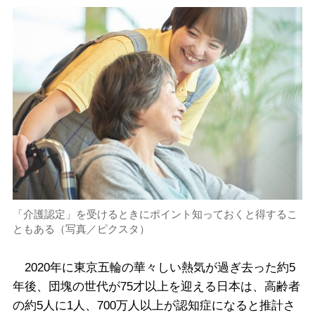
「介護認定」を受けるときにポイント知っておくと得するこ
ともある（写真／ピクスタ）
2020年に東京五輪の華々しい熱気が過ぎ去った約5
年後、団塊の世代が75才以上を迎える日本は、高齢者
の約5人に1人、700万人以上が認知症になると推計さ