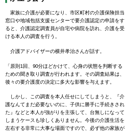
家族に介護が必要になり、市区町村の介護保険担当
窓口や地域包括支援センターで要介護認定の申請をす
ると、介護認定調査員が自宅や病院を訪れ、介護を受
ける本人の調査を行う。
介護アドバイザーの横井孝治さんが話す。
「原則1回、90分ほどかけて、心身の状態を判断する
ための聞き取り調査が行われます。その調査結果は、
後々の要介護度の決定に多大な影響を与えます。
しかし、この調査を本人任せにしてしまうと、『介
護なんてまだ必要ないのに、子供に勝手に手続きされ
た』などと本人が強がりを主張して、台無しになって
しまうケースも珍しくありません。今後の介護生活を
左右する非常に大事な場面ですので、必ず他の家族が