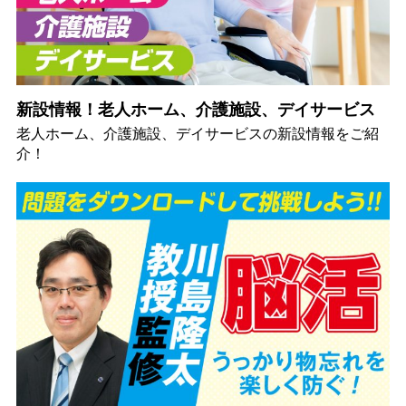
新設情報！老人ホーム、介護施設、デイサービス
老人ホーム、介護施設、デイサービスの新設情報をご紹
介！