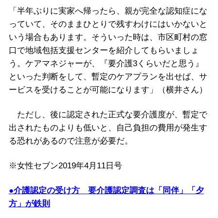
「半年ぶりに実家へ帰ったら、親が完全な認知症にな
っていて、そのままひとりで残すわけにはいかないと
いう場合もあります。そういった時は、市区町村の窓
口で地域包括支援センターを紹介してもらいましょ
う。ケアマネジャーが、『要介護3くらいだと思う』
といった判断をして、暫定のケアプランを出せば、サ
ービスを受けることが可能になります」（横井さん）
ただし、後に認定された正式な要介護度が、暫定で
出されたものよりも低いと、自己負担の費用が発生す
る恐れがあるので注意が必要だ。
※女性セブン2019年4月11日号
●介護認定の受け方 要介護認定調査は「同伴」「夕
方」が鉄則