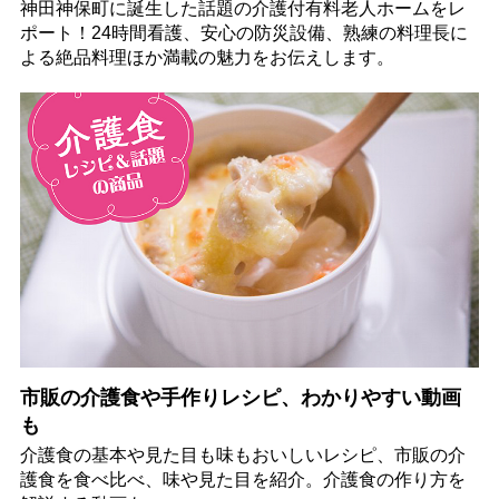
神田神保町に誕生した話題の介護付有料老人ホームをレ
ポート！24時間看護、安心の防災設備、熟練の料理長に
よる絶品料理ほか満載の魅力をお伝えします。
市販の介護食や手作りレシピ、わかりやすい動画
も
介護食の基本や見た目も味もおいしいレシピ、市販の介
護食を食べ比べ、味や見た目を紹介。介護食の作り方を