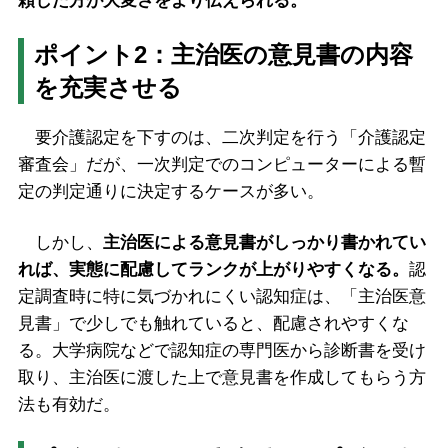
頼した方が大変さをより伝えられる。
ポイント2：主治医の意見書の内容
を充実させる
要介護認定を下すのは、二次判定を行う「介護認定
審査会」だが、一次判定でのコンピューターによる暫
定の判定通りに決定するケースが多い。
しかし、
主治医による意見書がしっかり書かれてい
れば、実態に配慮してランクが上がりやすくなる。
認
定調査時に特に気づかれにくい認知症は、「主治医意
見書」で少しでも触れていると、配慮されやすくな
る。大学病院などで認知症の専門医から診断書を受け
取り、主治医に渡した上で意見書を作成してもらう方
法も有効だ。