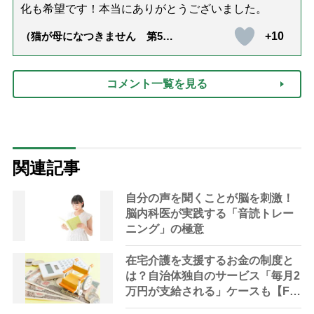
化も希望です！本当にありがとうございました。
+10
（猫が母になつきません 第500
話「ありがとう」【最終話】）
コメント一覧を見る
関連記事
自分の声を聞くことが脳を刺激！
脳内科医が実践する「音読トレー
ニング」の極意
在宅介護を支援するお金の制度と
は？自治体独自のサービス「毎月2
万円が支給される」ケースも【FP
解説】