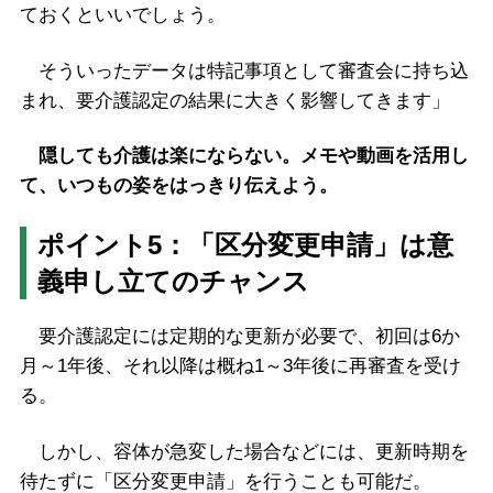
ておくといいでしょう。
そういったデータは特記事項として審査会に持ち込
まれ、要介護認定の結果に大きく影響してきます」
隠しても介護は楽にならない。メモや動画を活用し
て、いつもの姿をはっきり伝えよう。
ポイント5：「区分変更申請」は意
義申し立てのチャンス
要介護認定には定期的な更新が必要で、初回は6か
月～1年後、それ以降は概ね1～3年後に再審査を受け
る。
しかし、容体が急変した場合などには、更新時期を
待たずに「区分変更申請」を行うことも可能だ。