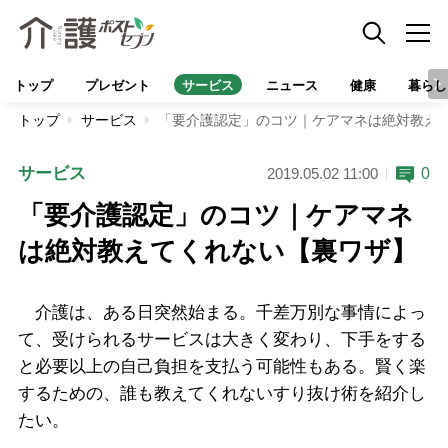
トップ
プレゼント
サービス
ニュース
健康
暮らし
トップ
サービス
「要介護認定」のコツ｜ケアマネは絶対教え
サービス
0
2019.05.02 11:00
「要介護認定」のコツ｜ケアマネ
は絶対教えてくれない【裏ワザ】
介護は、ある日突然始まる。千差万別な事情によっ
て、受けられるサービスは大きく変わり、下手をする
と必要以上の自己負担を支払う可能性もある。賢く楽
するための、誰も教えてくれないすり抜け術を紹介し
たい。