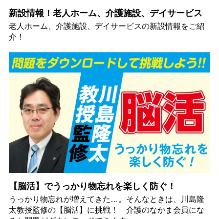
新設情報！老人ホーム、介護施設、デイサービス
老人ホーム、介護施設、デイサービスの新設情報をご紹
介！
【脳活】でうっかり物忘れを楽しく防ぐ！
うっかり物忘れが増えてきた…。そんなときは、川島隆
太教授監修の【脳活】に挑戦！ 介護のなかま会員にな