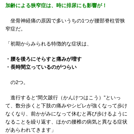
加齢による狭窄症は、時に排尿にも影響が！
坐骨神経痛の原因で多いうちの1つが腰部脊柱管狭
窄症だ。
「初期からみられる特徴的な症状は、
・腰を後ろにそらすと痛みが増す
・長時間立っているのがつらい
の2つ。
進行すると“間欠跛行（かんけつはこう）”といっ
て、数分歩くと下肢の痛みやシビレが強くなって歩け
なくなり、前かがみになって休むと再び歩けるように
なることを繰り返す、ほかの腰椎の病気と異なる症状
があらわれてきます」