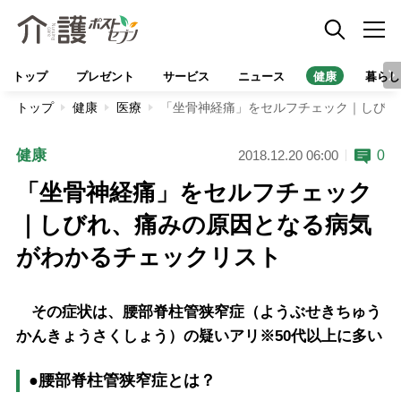
トップ
プレゼント
サービス
ニュース
健康
暮らし
トップ
健康
医療
「坐骨神経痛」をセルフチェック｜しびれ
健康
0
2018.12.20 06:00
「坐骨神経痛」をセルフチェック
｜しびれ、痛みの原因となる病気
がわかるチェックリスト
その症状は、腰部脊柱管狭窄症（ようぶせきちゅう
かんきょうさくしょう）の疑いアリ※50代以上に多い
●腰部脊柱管狭窄症とは？