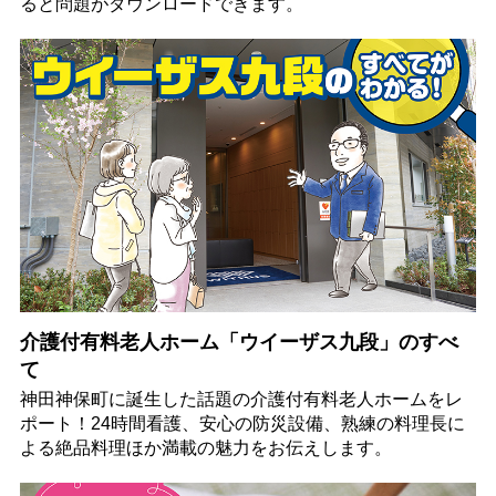
ると問題がダウンロードできます。
介護付有料老人ホーム「ウイーザス九段」のすべ
て
神田神保町に誕生した話題の介護付有料老人ホームをレ
ポート！24時間看護、安心の防災設備、熟練の料理長に
よる絶品料理ほか満載の魅力をお伝えします。