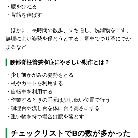
・腰をひねる
・背筋を伸ばす
ほかに、長時間の散歩、立ち通し、洗濯物を干す、
無理によい姿勢を保とうとする、電車でつり革につか
まるなど
腰部脊柱管狭窄症にやさしい動作とは？
・少し前かがみの姿勢をとる
・杖やカートを利用する
・自転車を利用する
・作業するときの手元は少し低い位置で行う
・調理台や流し台を体に合う高さにする
・重い物を持つ場合は腰を落とす
チェックリストでBの数が多かった