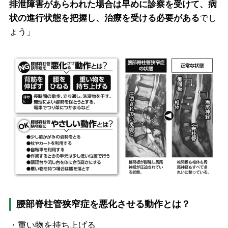
排泄障害があらわれた場合は早めに診察を受けて、病
状の進行状態を把握し、治療を受ける必要がある
でし
ょう」
腰部脊柱管狭窄症を悪化させる動作とは？
・重い物を持ち上げる