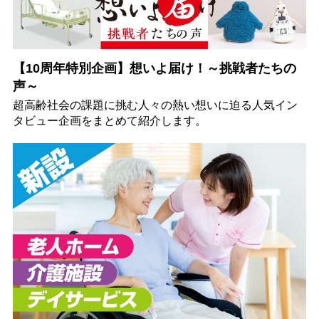
【10周年特別企画】想いよ届け！～挑戦者たちの
声～
超高齢社会の課題に挑む人々の熱い想いに迫る人気イン
タビュー企画をまとめて紹介します。