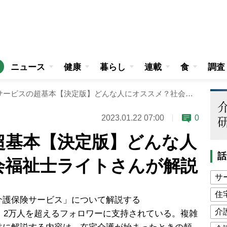
ニュース
健康
暮らし
連載
食
調査
デイサービスの超基本【決定版】どんな人にオススメ？社会福祉士ライトさんが解説
2023.01.22 07:00
0
超基本【決定版】どんな人
話
会福祉士ライトさんが解説
サ
住
護保険サービス」について解説する
介
o」で発信し、2万人を超えるフォロワーに支持されている。複雑