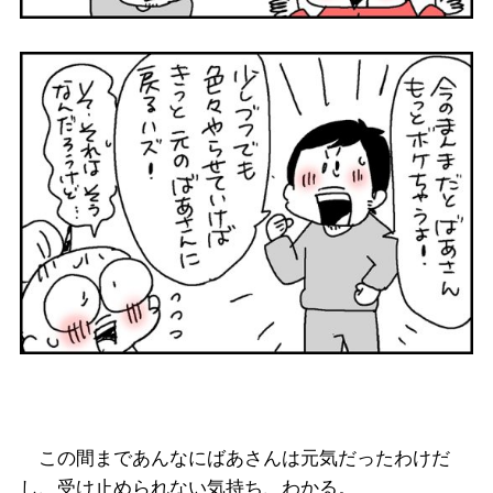
この間まであんなにばあさんは元気だったわけだ
し、受け止められない気持ち、わかる。