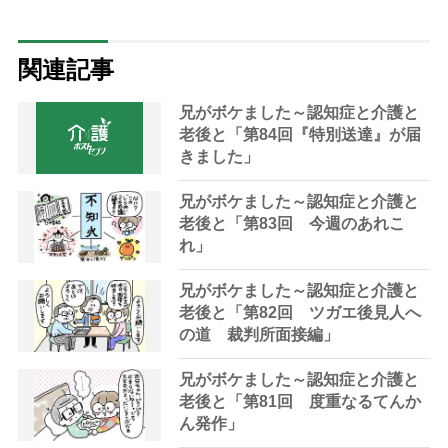
関連記事
兄がボケました～認知症と介護と
老後と「第84回『特別送達』が届
きました」
兄がボケました～認知症と介護と
老後と「第83回 今週のあれこ
れ」
兄がボケました～認知症と介護と
老後と「第82回 ツガエ後見人へ
の道 裁判所面接編」
兄がボケました～認知症と介護と
老後と「第81回 度重なるてんか
ん発作」