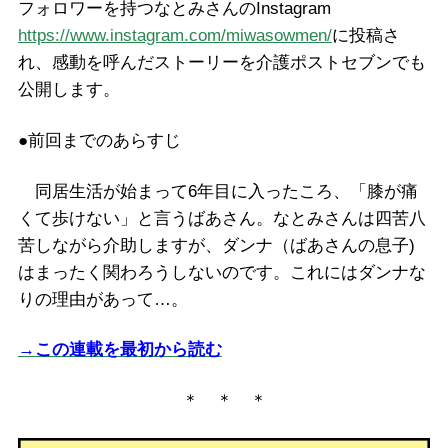
フォロワーを持つなとみさんのInstagram
https://www.instagram.com/miwasowmen/
に投稿さ
れ、感動を呼んだストーリーを介護ポストセブンでも
公開します。
●前回までのあらすじ
同居生活が始まって6年目に入ったころ、「膝が痛
くて歩けない」と言うばあさん。なとみさんは四苦八
苦しながら介助しますが、ダンナ（ばあさんの息子)
はまったく関わろうしないのです。これにはダンナな
りの理由があって…。
→この連載を最初から読む
＊ ＊ ＊