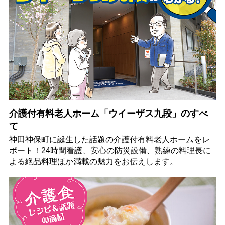
介護付有料老人ホーム「ウイーザス九段」のすべ
て
神田神保町に誕生した話題の介護付有料老人ホームをレ
ポート！24時間看護、安心の防災設備、熟練の料理長に
よる絶品料理ほか満載の魅力をお伝えします。