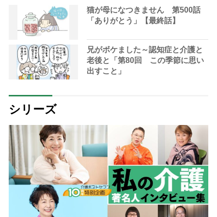
猫が母になつきません 第500話
「ありがとう」【最終話】
兄がボケました～認知症と介護と
老後と「第80回 この季節に思い
出すこと」
シリーズ