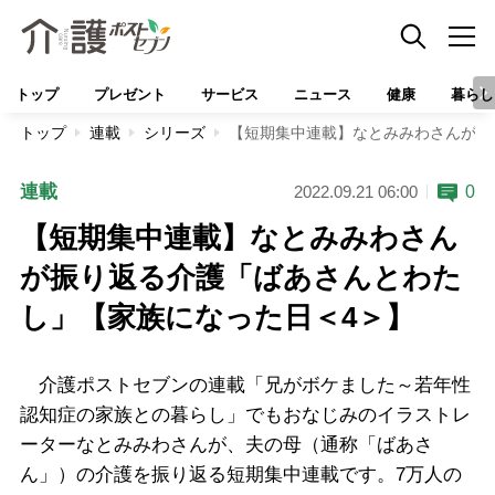
トップ
プレゼント
サービス
ニュース
健康
暮らし
トップ
連載
シリーズ
【短期集中連載】なとみみわさんが振
連載
0
2022.09.21 06:00
【短期集中連載】なとみみわさん
が振り返る介護「ばあさんとわた
し」【家族になった日＜4＞】
介護ポストセブンの連載「兄がボケました～若年性
認知症の家族との暮らし」でもおなじみのイラストレ
ーターなとみみわさんが、夫の母（通称「ばあさ
ん」）の介護を振り返る短期集中連載です。7万人の