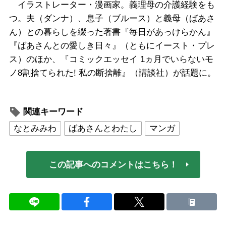
イラストレーター・漫画家。義理母の介護経験をも
つ。夫（ダンナ）、息子（ブルース）と義母（ばあさ
ん）との暮らしを綴った著書『毎日があっけらかん』
『ばあさんとの愛しき日々』（ともにイースト・プレ
ス）のほか、『コミックエッセイ 1ヵ月でいらないモ
ノ8割捨てられた! 私の断捨離』（講談社）が話題に。
関連キーワード
なとみみわ
ばあさんとわたし
マンガ
この記事へのコメントはこちら！