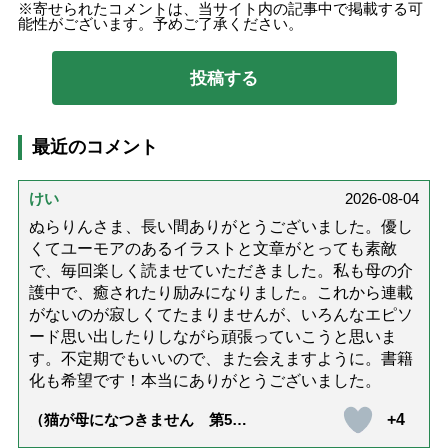
寄せられたコメントは、当サイト内の記事中で掲載する可
能性がございます。予めご了承ください。
最近のコメント
けい
2026-08-04
ぬらりんさま、長い間ありがとうございました。優し
くてユーモアのあるイラストと文章がとっても素敵
で、毎回楽しく読ませていただきました。私も母の介
護中で、癒されたり励みになりました。これから連載
がないのが寂しくてたまりませんが、いろんなエピソ
ード思い出したりしながら頑張っていこうと思いま
す。不定期でもいいので、また会えますように。書籍
化も希望です！本当にありがとうございました。
+4
（猫が母になつきません 第500
話「ありがとう」【最終話】）