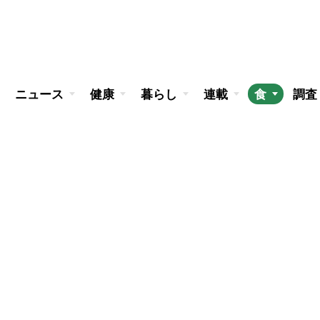
ニュース
健康
暮らし
連載
食
調査