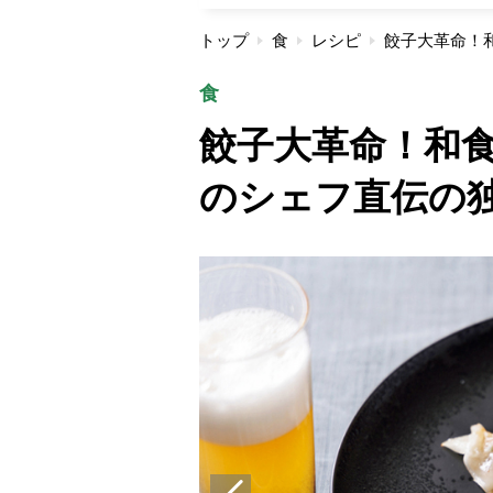
トップ
食
レシピ
食
餃子大革命！和
のシェフ直伝の