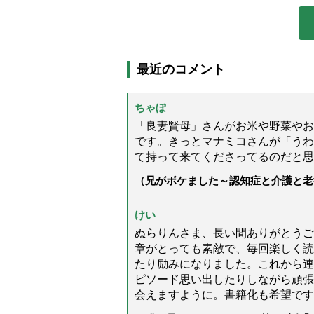
最近のコメント
ちゃぼ
「良妻賢母」さんがお米や野菜やお
です。きっとマナミコさんが「うわ
て持って来てくださってるのだと思
（兄がボケました～認知症と介護と老
た」）
けい
ぬらりんさま、長い間ありがとうご
章がとっても素敵で、毎回楽しく読
たり励みになりました。これから連
ピソード思い出したりしながら頑張
会えますように。書籍化も希望です