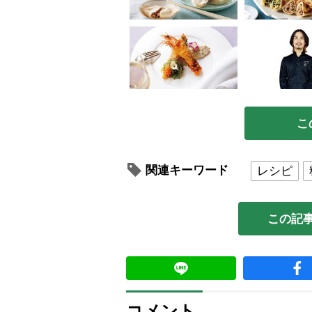
こ
関連キーワード
レシピ
この記
コメント