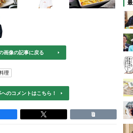
最
の画像の記事に戻る
料理
事へのコメントはこちら！