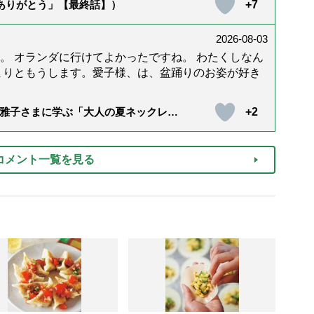
+7
「ありがとう」【最終話】）
2026-08-03
。 オランダに行けてよかったですね。 わたくしなん
まりともうします。愛子様、は、盆踊りのお姿が好き
+2
雅子さまに学ぶ「大人の夏ネックレ
）
コメント一覧を見る