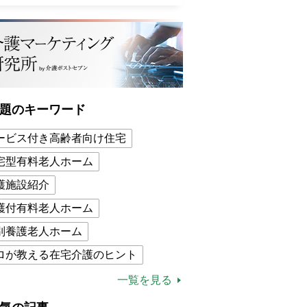
題のキーワード
ービス付き高齢者向け住宅
宅型有料老人ホーム
護施設紹介
護付有料老人ホーム
別養護老人ホーム
ロが教える在宅介護のヒント
的介護保険制度
介護食
一覧を見る
木ブー
ケアマネジャー