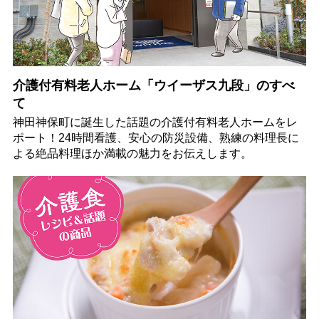
介護付有料老人ホーム「ウイーザス九段」のすべ
て
神田神保町に誕生した話題の介護付有料老人ホームをレ
ポート！24時間看護、安心の防災設備、熟練の料理長に
よる絶品料理ほか満載の魅力をお伝えします。