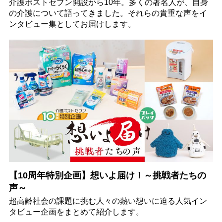
介護ポストセブン開設から10年。多くの著名人が、自身
の介護について語ってきました。それらの貴重な声をイ
ンタビュー集としてお届けします。
【10周年特別企画】想いよ届け！～挑戦者たちの
声～
超高齢社会の課題に挑む人々の熱い想いに迫る人気イン
タビュー企画をまとめて紹介します。