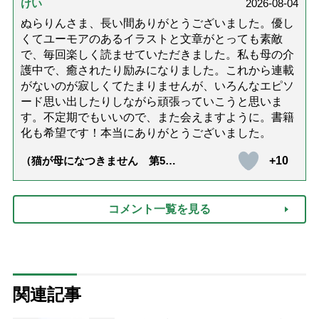
けい
2026-08-04
ぬらりんさま、長い間ありがとうございました。優し
くてユーモアのあるイラストと文章がとっても素敵
で、毎回楽しく読ませていただきました。私も母の介
護中で、癒されたり励みになりました。これから連載
がないのが寂しくてたまりませんが、いろんなエピソ
ード思い出したりしながら頑張っていこうと思いま
す。不定期でもいいので、また会えますように。書籍
化も希望です！本当にありがとうございました。
+10
（猫が母になつきません 第500
話「ありがとう」【最終話】）
コメント一覧を見る
関連記事