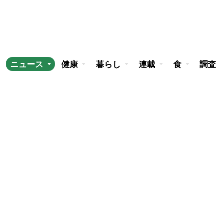
ニュース
健康
暮らし
連載
食
調査