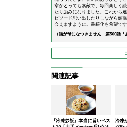
章がとっても素敵で、毎回楽しく読
たり励みになりました。これから連
ピソード思い出したりしながら頑張
会えますように。書籍化も希望です
（猫が母になつきません 第500話
関連記事
『冷凍炒飯』本当に旨いベス
冷凍
ト10「大手メーカー系1位は
グBe