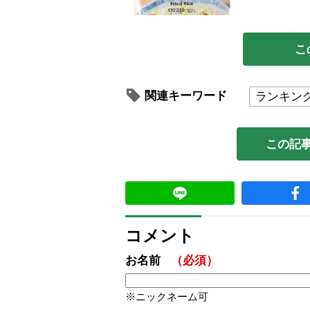
こ
関連キーワード
ランキン
この記
コメント
お名前
（必須）
ニックネーム可