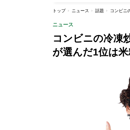
トップ
ニュース
話題
ニュース
コンビニの冷凍炒
が選んだ1位は