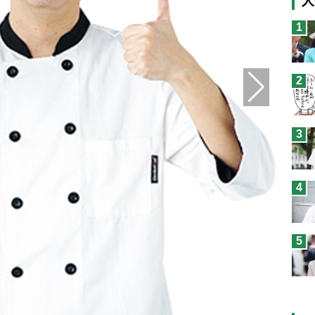
人
猫
1
息
兄
2
予
3
4
5