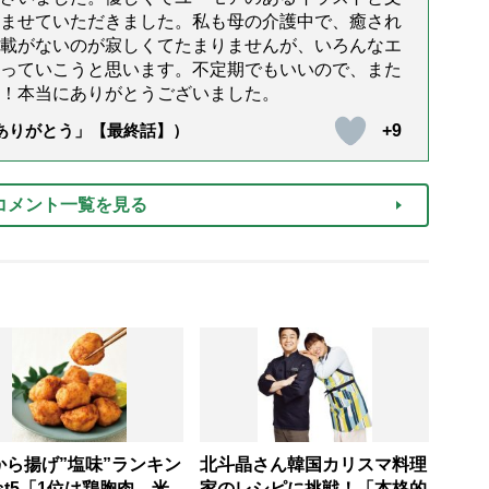
ませていただきました。私も母の介護中で、癒され
載がないのが寂しくてたまりませんが、いろんなエ
っていこうと思います。不定期でもいいので、また
！本当にありがとうございました。
+9
「ありがとう」【最終話】）
コメント一覧を見る
から揚げ”塩味”ランキン
北斗晶さん韓国カリスマ料理
st5「1位は鶏胸肉 米
家のレシピに挑戦！「本格的