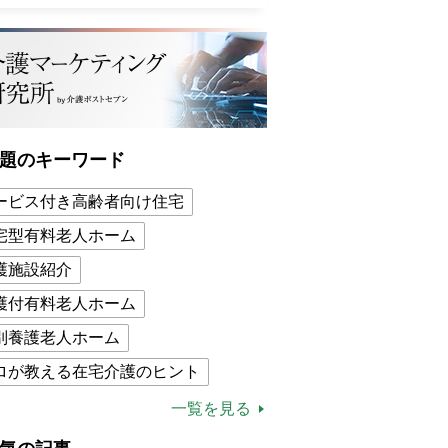
題のキーワード
ービス付き高齢者向け住宅
宅型有料老人ホーム
護施設紹介
護付有料老人ホーム
別養護老人ホーム
ロが教える在宅介護のヒント
的介護保険制度
介護食
一覧を見る
木ブー
ケアマネジャー