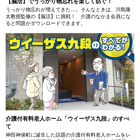
【脳活】でうっかり物忘れを楽しく防ぐ！
うっかり物忘れが増えてきた…。そんなときは、川島隆
太教授監修の【脳活】に挑戦！ 介護のなかま会員にな
ると問題がダウンロードできます。
介護付有料老人ホーム「ウイーザス九段」のすべ
て
神田神保町に誕生した話題の介護付有料老人ホームをレ