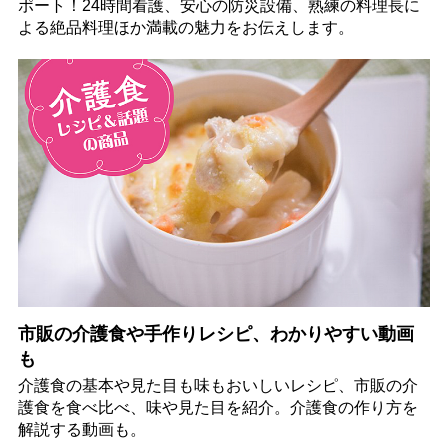
ポート！24時間看護、安心の防災設備、熟練の料理長に
よる絶品料理ほか満載の魅力をお伝えします。
市販の介護食や手作りレシピ、わかりやすい動画
も
介護食の基本や見た目も味もおいしいレシピ、市販の介
護食を食べ比べ、味や見た目を紹介。介護食の作り方を
解説する動画も。