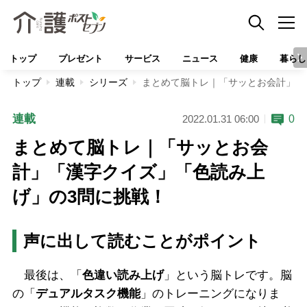
トップ
プレゼント
サービス
ニュース
健康
暮らし
トップ
連載
シリーズ
まとめて脳トレ｜「サッとお会計」「
連載
0
2022.01.31 06:00
まとめて脳トレ｜「サッとお会
計」「漢字クイズ」「色読み上
げ」の3問に挑戦！
声に出して読むことがポイント
最後は、「
色違い読み上げ
」という脳トレです。脳
の「
デュアルタスク機能
」のトレーニングになりま