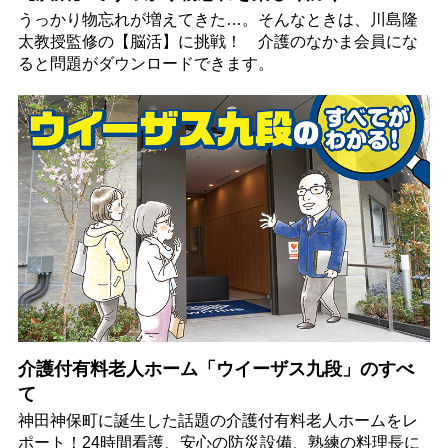
うっかり物忘れが増えてきた…。そんなときは、川島隆
太教授監修の【脳活】に挑戦！ 介護のなかま会員にな
ると問題がダウンロードできます。
介護付有料老人ホーム「ウイーザス九段」のすべ
て
神田神保町に誕生した話題の介護付有料老人ホームをレ
ポート！24時間看護、安心の防災設備、熟練の料理長に