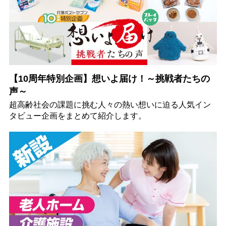
【10周年特別企画】想いよ届け！～挑戦者たちの
声～
超高齢社会の課題に挑む人々の熱い想いに迫る人気イン
タビュー企画をまとめて紹介します。