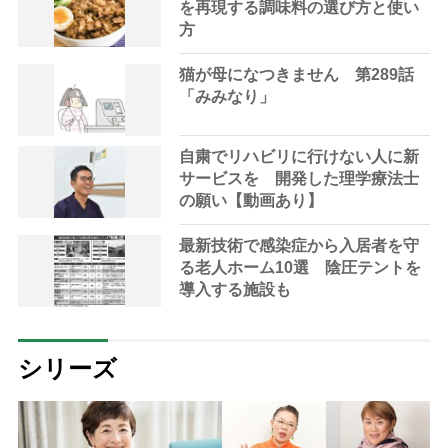
を再現する調味料の選び方と使い
方
猫が母になつきません 第289話
「みみなり」
自粛でリハビリに行けない人に新
サービスを 開発した理学療法士
の願い【動画あり】
最新技術で感染症から入居者を守
る老人ホーム10選 陰圧テントを
導入する施設も
シリーズ