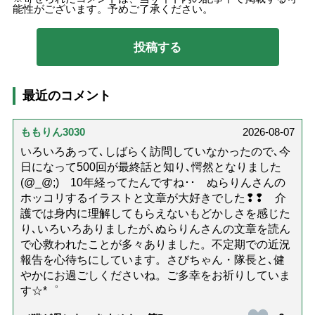
能性がございます。予めご了承ください。
最近のコメント
ももりん3030
2026-08-07
いろいろあって､しばらく訪問していなかったので､今
日になって500回が最終話と知り､愕然となりました
(@_@;) 10年経ってたんですね･･ ぬらりんさんの
ホッコリするイラストと文章が大好きでした❢❢ 介
護では身内に理解してもらえないもどかしさを感じた
り､いろいろありましたが､ぬらりんさんの文章を読ん
で心救われたことが多々ありました。不定期での近況
報告を心待ちにしています。さびちゃん・隊長と､健
やかにお過ごしくださいね。ご多幸をお祈りしていま
す☆*゜