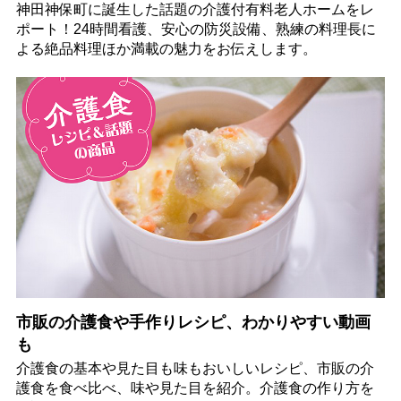
神田神保町に誕生した話題の介護付有料老人ホームをレ
ポート！24時間看護、安心の防災設備、熟練の料理長に
よる絶品料理ほか満載の魅力をお伝えします。
市販の介護食や手作りレシピ、わかりやすい動画
も
介護食の基本や見た目も味もおいしいレシピ、市販の介
護食を食べ比べ、味や見た目を紹介。介護食の作り方を