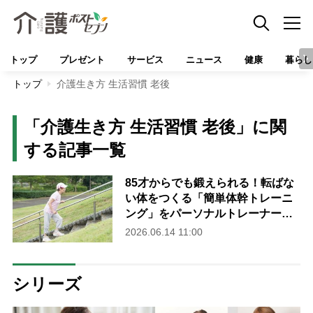
トップ
プレゼント
サービス
ニュース
健康
暮らし
トップ
介護生き方 生活習慣 老後
「介護生き方 生活習慣 老後」に関
する記事一覧
85才からでも鍛えられる！転ばな
い体をつくる「簡単体幹トレーニ
ング」をパーソナルトレーナーが
伝授
2026.06.14 11:00
シリーズ