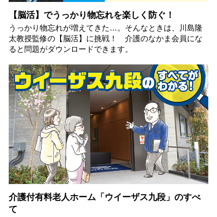
【脳活】でうっかり物忘れを楽しく防ぐ！
うっかり物忘れが増えてきた…。そんなときは、川島隆
太教授監修の【脳活】に挑戦！ 介護のなかま会員にな
ると問題がダウンロードできます。
介護付有料老人ホーム「ウイーザス九段」のすべ
て