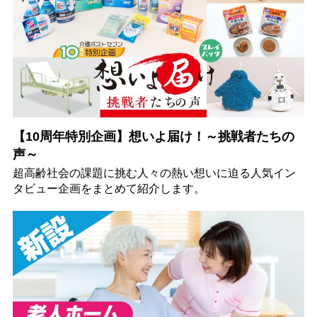
【10周年特別企画】想いよ届け！～挑戦者たちの
声～
超高齢社会の課題に挑む人々の熱い想いに迫る人気イン
タビュー企画をまとめて紹介します。