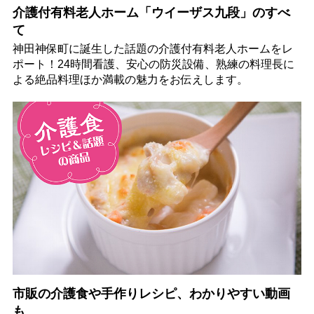
介護付有料老人ホーム「ウイーザス九段」のすべ
て
神田神保町に誕生した話題の介護付有料老人ホームをレ
ポート！24時間看護、安心の防災設備、熟練の料理長に
よる絶品料理ほか満載の魅力をお伝えします。
市販の介護食や手作りレシピ、わかりやすい動画
も