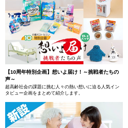
【10周年特別企画】想いよ届け！～挑戦者たちの
声～
超高齢社会の課題に挑む人々の熱い想いに迫る人気イン
タビュー企画をまとめて紹介します。