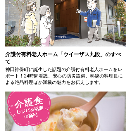
介護付有料老人ホーム「ウイーザス九段」のすべ
て
神田神保町に誕生した話題の介護付有料老人ホームをレ
ポート！24時間看護、安心の防災設備、熟練の料理長に
よる絶品料理ほか満載の魅力をお伝えします。