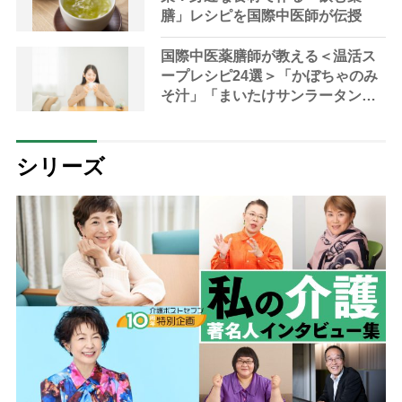
膳」レシピを国際中医師が伝授
国際中医薬膳師が教える＜温活ス
ープレシピ24選＞「かぼちゃのみ
そ汁」「まいたけサンラータン」
で冷え対策
シリーズ