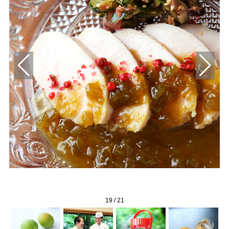
19
/
21