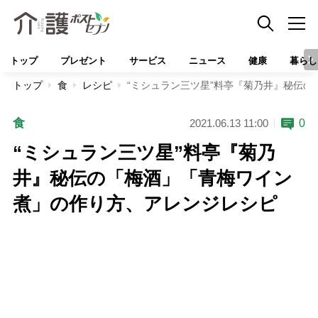
トップ
プレゼント
サービス
ニュース
健康
暮らし
トップ
食
レシピ
“ミシュラン三ツ星”料亭『菊乃井』秘伝
食
0
2021.06.13 11:00
“ミシュラン三ツ星”料亭『菊乃
井』秘伝の「梅酒」「青梅ワイン
煮」の作り方、アレンジレシピ