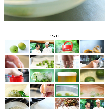
15
/
21