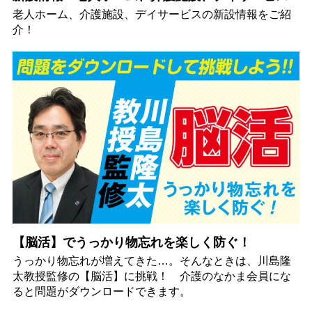
老人ホーム、介護施設、デイサービスの新設情報をご紹
介！
【脳活】でうっかり物忘れを楽しく防ぐ！
うっかり物忘れが増えてきた…。そんなときは、川島隆
太教授監修の【脳活】に挑戦！ 介護のなかま会員にな
ると問題がダウンロードできます。