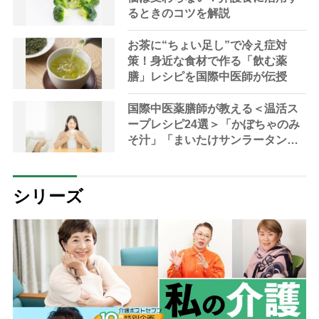
るときのコツを解説
お茶に“ちょい足し”で冷え症対
策！身近な食材で作る「飲む薬
膳」レシピを国際中医師が伝授
国際中医薬膳師が教える＜温活ス
ープレシピ24選＞「かぼちゃのみ
そ汁」「まいたけサンラータン」
で冷え対策
シリーズ