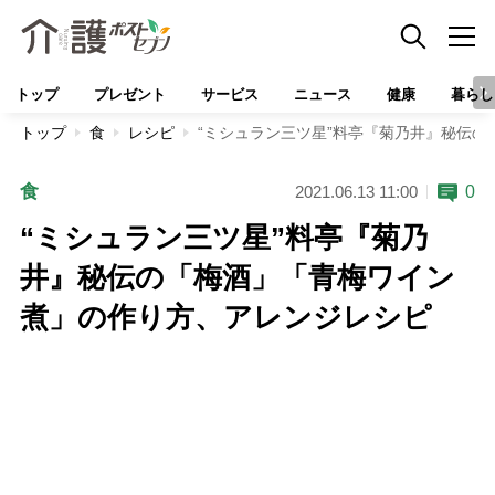
トップ
プレゼント
サービス
ニュース
健康
暮らし
トップ
食
レシピ
“ミシュラン三ツ星”料亭『菊乃井』秘伝
食
0
2021.06.13 11:00
“ミシュラン三ツ星”料亭『菊乃
井』秘伝の「梅酒」「青梅ワイン
煮」の作り方、アレンジレシピ